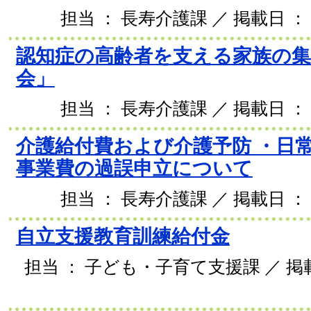
担当 ： 長寿介護課 ／ 掲載日 ： 2
認知症の高齢者を支える家族の
会」
担当 ： 長寿介護課 ／ 掲載日 ： 2
介護給付費および介護予防 ・日
事業費の過誤申立について
担当 ： 長寿介護課 ／ 掲載日 ： 2
自立支援教育訓練給付金
担当 ： 子ども・子育て支援課 ／ 掲載日