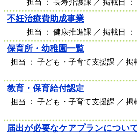
担当 ： 長寿介護課 ／ 掲載日 ： 2
不妊治療費助成事業
担当 ： 健康推進課 ／ 掲載日 ： 2
保育所・幼稚園一覧
担当 ： 子ども・子育て支援課 ／ 掲載日
教育・保育給付認定
担当 ： 子ども・子育て支援課 ／ 掲載日
届出が必要なケアプランについ