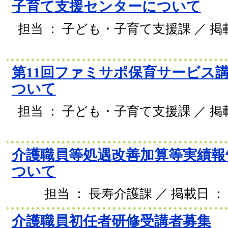
子育て支援センターについて
担当 ： 子ども・子育て支援課 ／ 掲載日
第11回ファミサポ保育サービス
ついて
担当 ： 子ども・子育て支援課 ／ 掲載日
介護職員等処遇改善加算等実績報
ついて
担当 ： 長寿介護課 ／ 掲載日 ： 2
介護職員初任者研修受講者募集