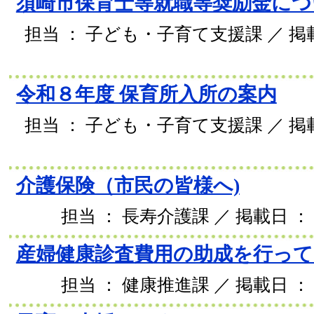
須崎市保育士等就職等奨励金につ
担当 ： 子ども・子育て支援課 ／ 掲載日
令和８年度 保育所入所の案内
担当 ： 子ども・子育て支援課 ／ 掲載日
介護保険（市民の皆様へ)
担当 ： 長寿介護課 ／ 掲載日 ： 2
産婦健康診査費用の助成を行っ
担当 ： 健康推進課 ／ 掲載日 ： 2