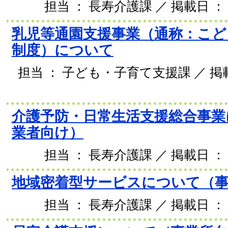
担当 ： 長寿介護課 ／ 掲載日 ： 2
乳児等通園支援事業（通称：こど
制度）について
担当 ： 子ども・子育て支援課 ／ 掲載日
介護予防・日常生活支援総合事業
業者向け）
担当 ： 長寿介護課 ／ 掲載日 ： 2
地域密着型サービスについて（
担当 ： 長寿介護課 ／ 掲載日 ： 2