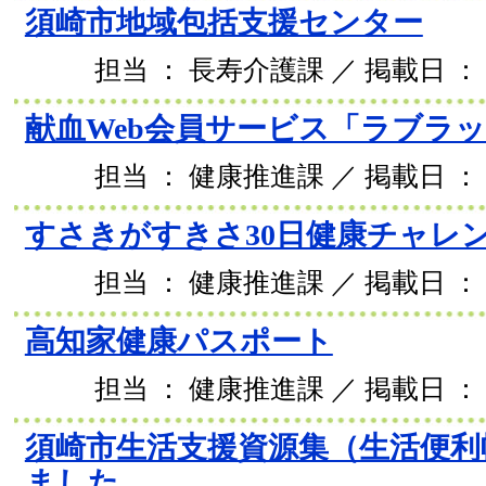
須崎市地域包括支援センター
担当 ： 長寿介護課 ／ 掲載日 ： 2
献血Web会員サービス「ラブラ
担当 ： 健康推進課 ／ 掲載日 ： 2
すさきがすきさ30日健康チャレ
担当 ： 健康推進課 ／ 掲載日 ： 2
高知家健康パスポート
担当 ： 健康推進課 ／ 掲載日 ： 2
須崎市生活支援資源集（生活便利
ました。