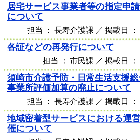
居宅サービス事業者等の指定申請
について
担当 ： 長寿介護課 ／ 掲載日 ： 2
各証などの再発行について
担当 ： 市民課 ／ 掲載日 ： 
須崎市介護予防・日常生活支援総
事業所評価加算の廃止について
担当 ： 長寿介護課 ／ 掲載日 ： 2
地域密着型サービスにおける運
催について