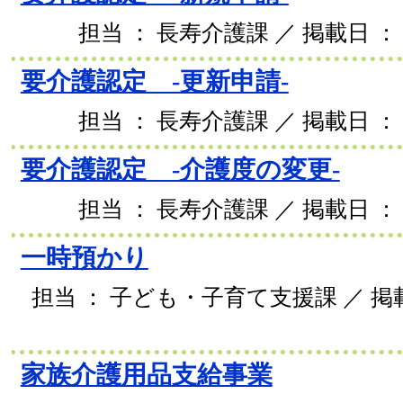
担当 ： 長寿介護課 ／ 掲載日 ： 2
要介護認定 -更新申請-
担当 ： 長寿介護課 ／ 掲載日 ： 2
要介護認定 -介護度の変更-
担当 ： 長寿介護課 ／ 掲載日 ： 2
一時預かり
担当 ： 子ども・子育て支援課 ／ 掲載日
家族介護用品支給事業