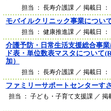
担当 ： 長寿介護課 ／ 掲載日 ： 2
モバイルクリニック事業につい
担当 ： 健康推進課 ／ 掲載日 ： 2
介護予防・日常生活支援総合事業
ド表・単位数表マスタについて(R8
加）
担当 ： 長寿介護課 ／ 掲載日 ： 2
ファミリーサポートセンターす
担当 ： 子ども・子育て支援課 ／ 掲載日