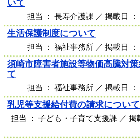
いて
担当 ： 長寿介護課 ／ 掲載日 ： 2
生活保護制度について
担当 ： 福祉事務所 ／ 掲載日 ： 2
須崎市障害者施設等物価高騰対策
て
担当 ： 福祉事務所 ／ 掲載日 ： 2
乳児等支援給付費の請求について
担当 ： 子ども・子育て支援課 ／ 掲載日