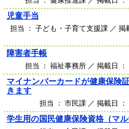
担当 ： 健康推進課 ／ 掲載日 ： 2
児童手当
担当 ： 子ども・子育て支援課 ／ 掲載日
障害者手帳
担当 ： 福祉事務所 ／ 掲載日 ： 2
マイナンバーカードが健康保険
きます
担当 ： 市民課 ／ 掲載日 ： 
学生用の国民健康保険資格（マル