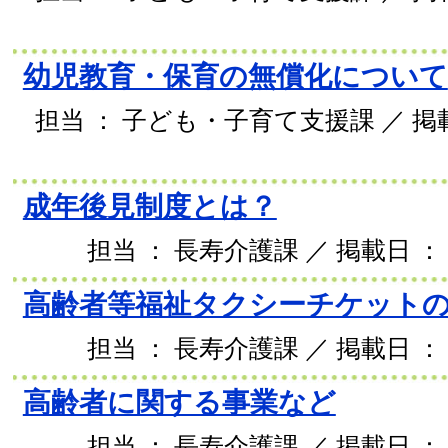
幼児教育・保育の無償化について
担当 ： 子ども・子育て支援課 ／ 掲載日
成年後見制度とは？
担当 ： 長寿介護課 ／ 掲載日 ： 2
高齢者等福祉タクシーチケット
担当 ： 長寿介護課 ／ 掲載日 ： 2
高齢者に関する事業など
担当 ： 長寿介護課 ／ 掲載日 ： 2