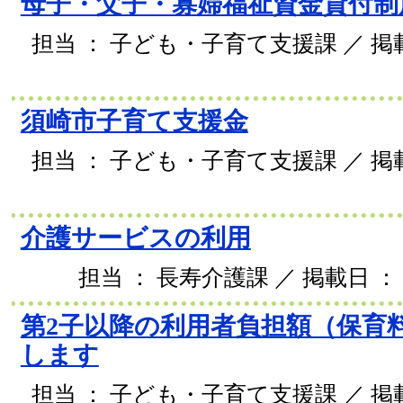
母子・父子・寡婦福祉資金貸付制
担当 ： 子ども・子育て支援課 ／ 掲載日
須崎市子育て支援金
担当 ： 子ども・子育て支援課 ／ 掲載日
介護サービスの利用
担当 ： 長寿介護課 ／ 掲載日 ： 2
第2子以降の利用者負担額（保育
します
担当 ： 子ども・子育て支援課 ／ 掲載日