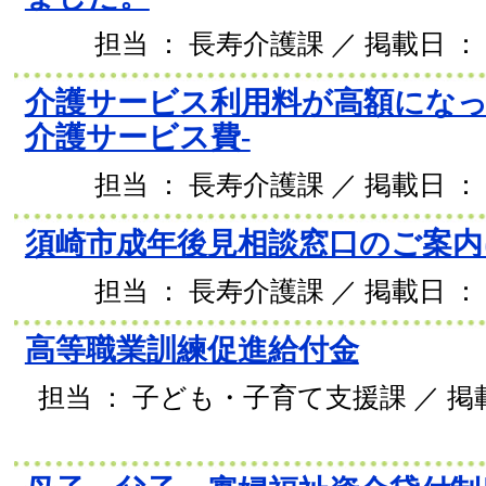
担当 ： 長寿介護課 ／ 掲載日 ： 2
介護サービス利用料が高額になっ
介護サービス費-
担当 ： 長寿介護課 ／ 掲載日 ： 2
須崎市成年後見相談窓口のご案内
担当 ： 長寿介護課 ／ 掲載日 ： 2
高等職業訓練促進給付金
担当 ： 子ども・子育て支援課 ／ 掲載日