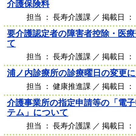
介護保険料
担当 ： 長寿介護課 ／ 掲載日 ： 2
要介護認定者の障害者控除・医療
て
担当 ： 長寿介護課 ／ 掲載日 ： 2
浦ノ内診療所の診療曜日の変更
担当 ： 健康推進課 ／ 掲載日 ： 2
介護事業所の指定申請等の「電子
テム」について
担当 ： 長寿介護課 ／ 掲載日 ： 2