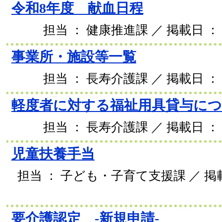
令和8年度 献血日程
担当 ： 健康推進課 ／ 掲載日 ： 2
事業所・施設等一覧
担当 ： 長寿介護課 ／ 掲載日 ： 2
軽度者に対する福祉用具貸与に
担当 ： 長寿介護課 ／ 掲載日 ： 2
児童扶養手当
担当 ： 子ども・子育て支援課 ／ 掲載日
要介護認定 -新規申請-