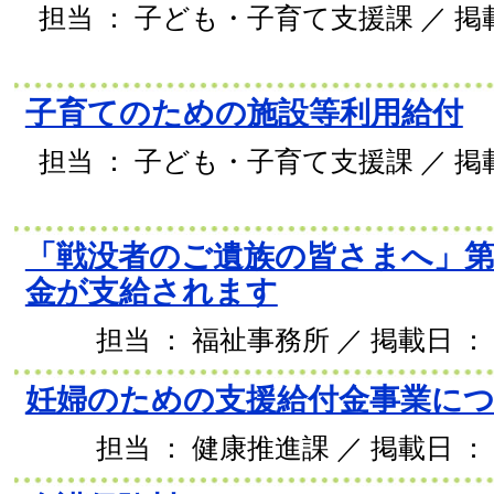
担当 ： 子ども・子育て支援課 ／ 掲載日
子育てのための施設等利用給付
担当 ： 子ども・子育て支援課 ／ 掲載日
「戦没者のご遺族の皆さまへ」第
金が支給されます
担当 ： 福祉事務所 ／ 掲載日 ： 2
妊婦のための支援給付金事業に
担当 ： 健康推進課 ／ 掲載日 ： 2