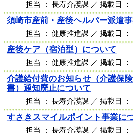
担当 ： 長寿介護課 ／ 掲載日 ： 2
須崎市産前・産後ヘルパー派遣事
担当 ： 健康推進課 ／ 掲載日 ： 2
産後ケア（宿泊型）について
担当 ： 健康推進課 ／ 掲載日 ： 2
介護給付費のお知らせ（介護保険
書）通知廃止について
担当 ： 長寿介護課 ／ 掲載日 ： 2
すさきスマイルポイント事業に
担当 ： 長寿介護課 ／ 掲載日 ： 2