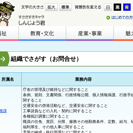
組織でさがす（お問合せ）
所属名
業務内容
庁舎の管理及び維持などに関すること
条例、規則、文書関係、行政情報公開、個人情報保護、行政手
関すること
交通安全の啓発活動など、交通安全に関すること
務課
工事請負などの入札・契約に関すること
各種統計調査に関すること
職員の任免、賞罰、分限、服務その他勤務条件、定数、給与、
福利厚生、その他人事に関すること
予算の編成・執行管理などに関すること