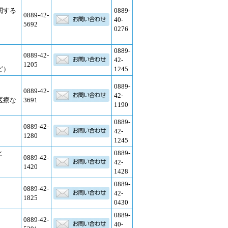
関する
0889-
0889-42-
40-
5692
0276
0889-
0889-42-
42-
1205
ど）
1245
0889-
0889-42-
42-
医療な
3691
1190
0889-
0889-42-
42-
1280
1245
と
0889-
0889-42-
42-
1420
1428
0889-
0889-42-
42-
1825
0430
0889-
0889-42-
40-