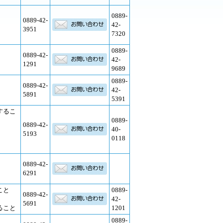
0889-
0889-42-
42-
3951
7320
0889-
0889-42-
42-
1291
9689
0889-
0889-42-
42-
5891
5391
するこ
0889-
0889-42-
40-
5193
0118
0889-42-
6291
こと
0889-
0889-42-
42-
5691
ること
1201
0889-