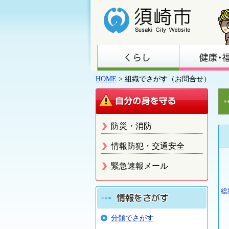
HOME
> 組織でさがす（お問合せ）
防災・消防
情報防犯・交通安全
緊急速報メール
総
分類でさがす