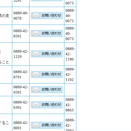
5291
0073
0889-
0889-40-
業の支
40-
0078
0073
0889-
0889-42-
40-
8591
0073
0889-
と
0889-42-
42-
1229
1190
ること
0889-
0889-42-
42-
8791
1192
0889-42-
6591
0889-
0889-42-
42-
6391
8863
0889-
するこ
0889-42-
42-
8691
3592