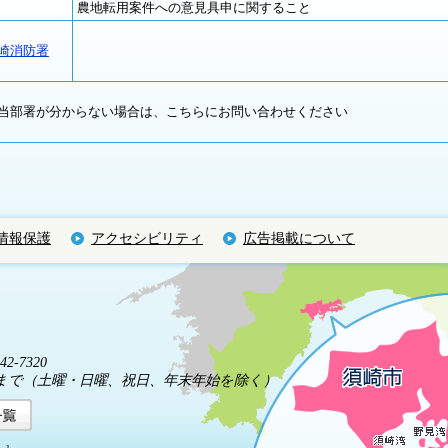
農地転用案件への意見具申に関すること
崎消防署
当部署が分からない場合は、こちらにお問い合わせください
情報保護
アクセシビリティ
広告掲載について
2-7320
5分まで（土曜・日曜、祝日、年末年始を除く）