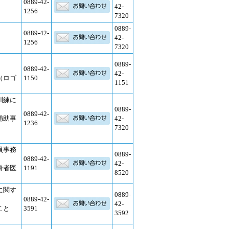
0889-42-
42-
1256
7320
0889-
0889-42-
42-
1256
7320
0889-
0889-42-
42-
（ロゴ
1150
1151
訓練に
0889-
0889-42-
補助事
42-
1236
7320
員事務
0889-
0889-42-
42-
齢者医
1191
8520
に関す
0889-
0889-42-
42-
こと
3591
3592