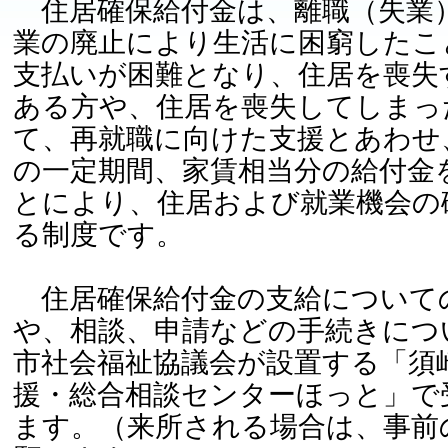
住居確保給付金は、離職（失業
業の廃止により生活に困窮したこ
支払いが困難となり、住居を喪失
ある方や、住居を喪失してしまっ
て、再就職に向けた支援とあわせ
の一定期間、家賃相当分の給付金
とにより、住居および就業機会の
る制度です。
住居確保給付金の支給について
や、相談、申請などの手続きにつ
市社会福祉協議会が設置する「須
援・総合相談センターほっと」で
ます。（来所される場合は、事前