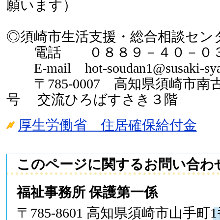
願います）
◎須崎市生活支援・総合相談セン
電話 ０８８９－４０－０
E-mail hot-soudan1@susaki-syak
〒785-0007 高知県須崎市南
号 交流ひろばすさき３階
厚生労働省 住居確保給付金
このページに関するお問い合わ
福祉事務所 保護第一係
〒785-8601 高知県須崎市山手町