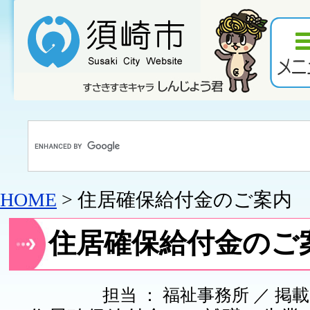
HOME
> 住居確保給付金のご案内
住居確保給付金のご
担当 ： 福祉事務所 ／ 掲載日 ：