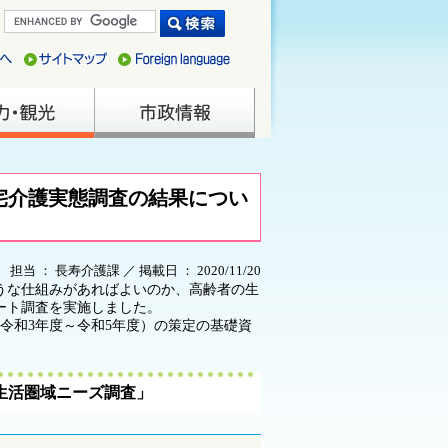
宅介護実態調査の結果につい
担当 ： 長寿介護課 ／ 掲載日 ： 2020/11/20
うな仕組みがあればよいのか、高齢者の生
ート調査を実施しました。
令和3年度～令和5年度）の策定の基礎資
生活圏域ニーズ調査」