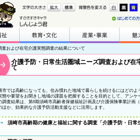
調査および在宅介護実態調査の結果について
介護予防・日常生活圏域ニーズ調査および在
て
崎市では高齢になっても、住み慣れた地域で暮らしを続けるにはどのよ
実態や要望をお聞きし地域の課題を把握することを目的として、アンケ
の調査結果は、第8期須崎市高齢者保健福祉計画及び介護保険事業計画（
のほか、効果的な介護予防活動支援などに活用します。
須崎市高齢期の健康と福祉に関する調査「介護予防・日常