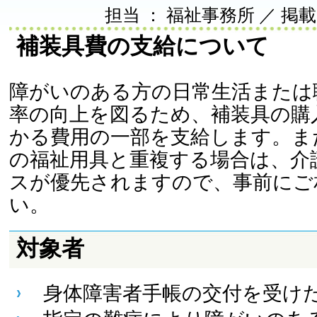
担当 ： 福祉事務所 ／ 掲載日 ：
補装具費の支給について
障がいのある方の日常生活または
率の向上を図るため、補装具の購
かる費用の一部を支給します。ま
の福祉用具と重複する場合は、介
スが優先されますので、事前にご
い。
対象者
身体障害者手帳の交付を受け