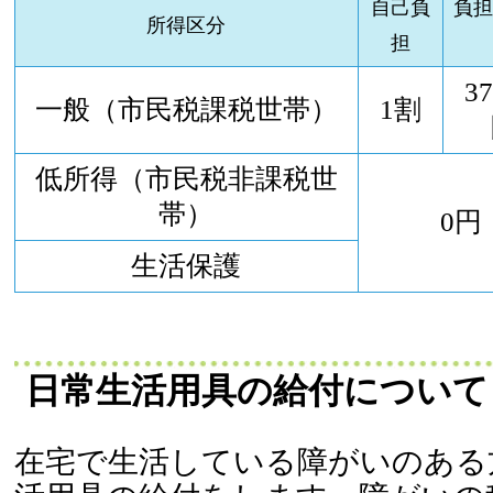
自己負
負
所得区分
担
37
一般（市民税課税世帯）
1割
低所得（市民税非課税世
帯）
0円
生活保護
日常生活用具の給付について
在宅で生活している障がいのある