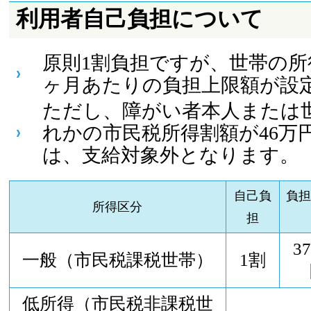
利用者自己負担について
原則1割負担ですが、世帯の所
ヶ月あたりの負担上限額が設
ただし、障がい者本人または
れかの市民税所得割額が46万
は、支給対象外となります。
自己負
負
所得区分
担
37
一般（市民税課税世帯）
1割
低所得（市民税非課税世