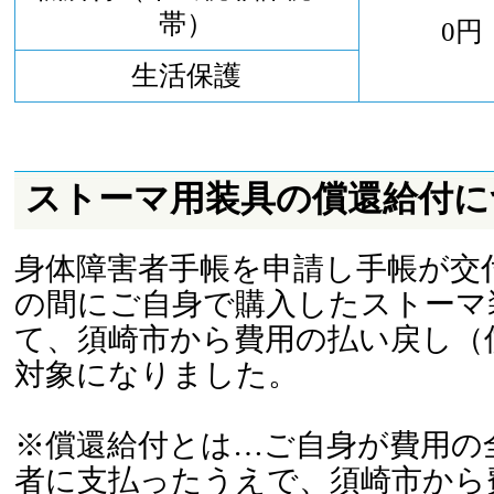
帯）
0円
生活保護
ストーマ用装具の償還給付に
身体障害者手帳を申請し手帳が交
の間にご自身で購入したストーマ
て、須崎市から費用の払い戻し（
対象になりました。
※償還給付とは…ご自身が費用の
者に支払ったうえで、須崎市から