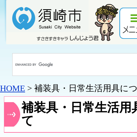
HOME
> 補装具・日常生活用具に
補装具・日常生活用
て