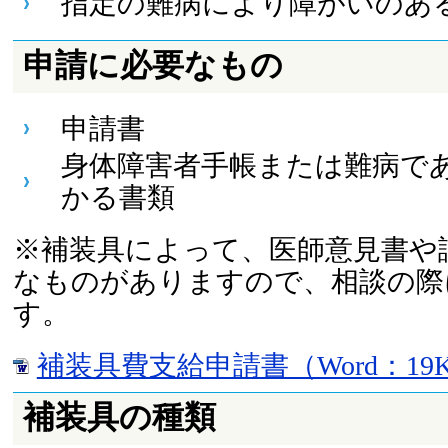
指定の難病により障がいのあ
申請に必要なもの
申請書
身体障害者手帳または難病で
かる書類
※補装具によって、医師意見書や
なものがありますので、相談の際
す。
補装具費支給申請書（Word：19
補装具の種類