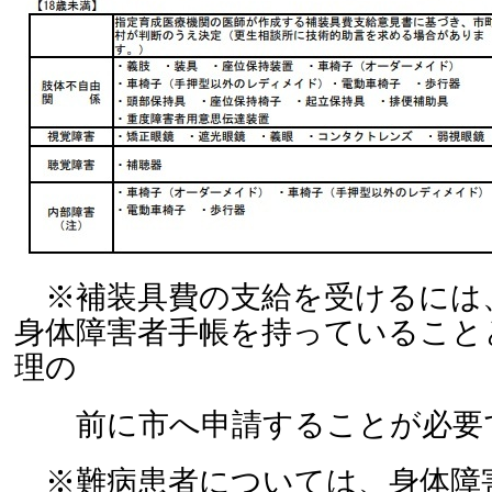
※補装具費の支給を受けるには
身体障害者手帳を持っていること
理の
前に市へ申請することが必要
※難病患者については、身体障