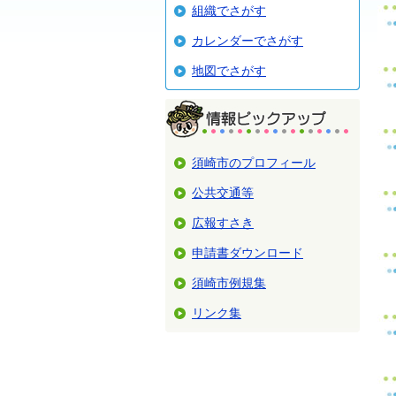
組織でさがす
カレンダーでさがす
地図でさがす
須崎市のプロフィール
公共交通等
広報すさき
申請書ダウンロード
須崎市例規集
リンク集