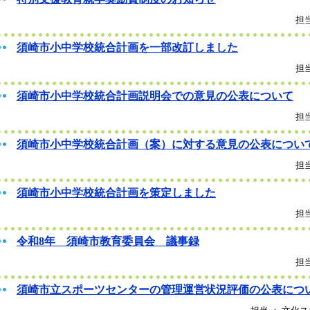
担当
須崎市小中学校統合計画を一部改訂しました
担当
須崎市小中学校統合計画説明会での意見の公表について
担当
須崎市小中学校統合計画（案）に対する意見の公表につい
担当
須崎市小中学校統合計画を策定しました
担当
令和8年 須崎市教育委員会 議事録
担当
須崎市立スポーツセンターの管理運営状況評価の公表につ