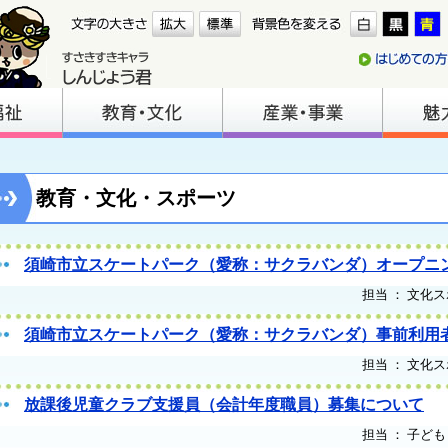
教育・文化・スポーツ
須崎市立スケートパーク（愛称：サクラバンダ）オープニ
担当 ： 文化ス
須崎市立スケートパーク（愛称：サクラバンダ）事前利用
担当 ： 文化ス
放課後児童クラブ支援員（会計年度職員）募集について
担当 ： 子ども