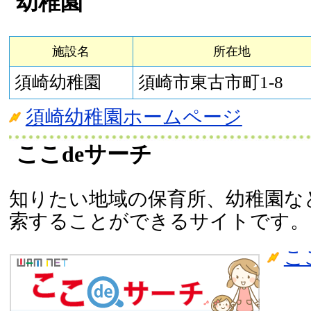
幼稚園
施設名
所在地
須崎幼稚園
須崎市東古市町1-8
須崎幼稚園ホームページ
ここdeサーチ
知りたい地域の保育所、幼稚園な
索することができるサイトです。
こ