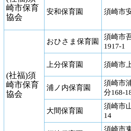
崎市保育
安和保育園
須崎市安和
協会
須崎市
おひさま保育園
1917-1
上分保育園
須崎市上
(社福)須
須崎市
崎市保育
浦ノ内保育園
分168-1
協会
須崎市山
大間保育園
14
須崎市東