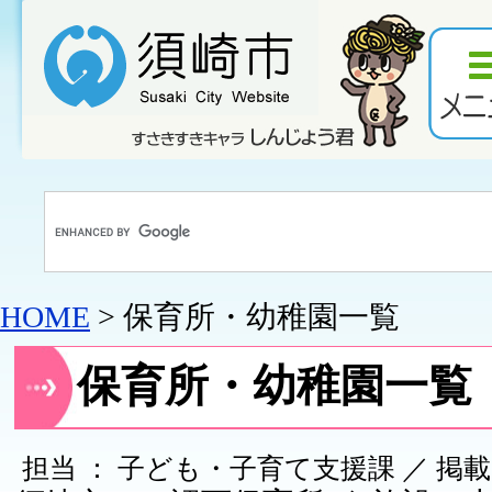
HOME
> 保育所・幼稚園一覧
保育所・幼稚園一覧
担当 ： 子ども・子育て支援課 ／ 掲載日 ：