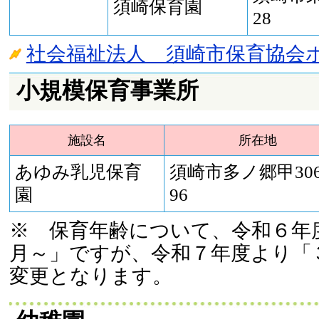
須崎保育園
28
社会福祉法人 須崎市保育協会
小規模保育事業所
施設名
所在地
あゆみ乳児保育
須崎市多ノ郷甲306
園
96
※ 保育年齢について、令和６年
月～」ですが、令和７年度より「
変更となります。