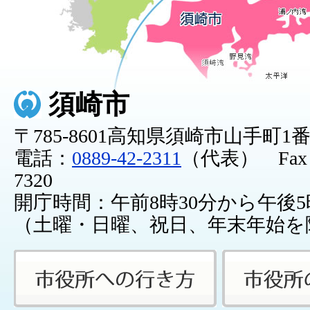
須崎市
〒785-8601高知県須崎市山手町1
電話：
0889-42-2311
（代表） Fax：0
7320
開庁時間：午前8時30分から午後5
（土曜・日曜、祝日、年末年始を