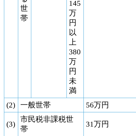
145
世
万
帯
円
以
上
380
万
円
未
満
(2)
一般世帯
56万円
市民税非課税世
(3)
31万円
帯