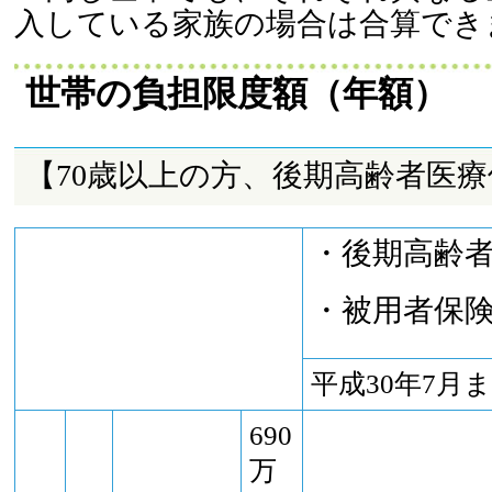
入している家族の場合は合算でき
世帯の負担限度額（年額）
【70歳以上の方、後期高齢者医
・後期高齢
・被用者保険
平成30年7月
690
万