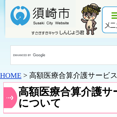
HOME
> 高額医療合算介護サービ
高額医療合算介護サ
について