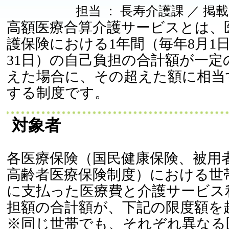
担当 ： 長寿介護課 ／ 掲載日 ：
高額医療合算介護サービスとは、
護保険における1年間（毎年8月1
31日）の自己負担の合計額が一定
えた場合に、その超えた額に相当
する制度です。
対象者
各医療保険（国民健康保険、被用
高齢者医療保険制度）における世
に支払った医療費と介護サービス
担額の合計額が、下記の限度額を
※同じ世帯でも、それぞれ異なる