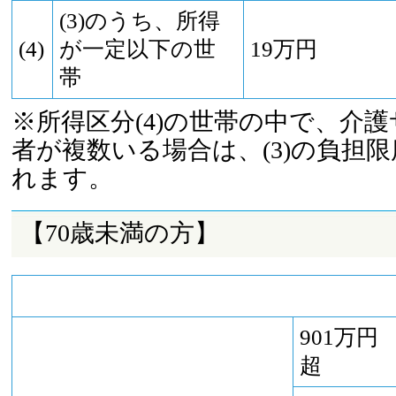
(3)のうち、所得
(4)
が一定以下の世
19万円
帯
※所得区分(4)の世帯の中で、介
者が複数いる場合は、(3)の負担
れます。
【70歳未満の方】
901万円
超