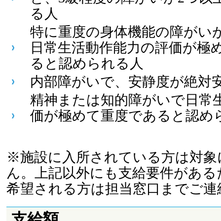
る人
特に重度の身体機能の障がい
日常生活動作能力の評価が極
ると認められる人
内部障がいで、安静度が絶対
精神または知的障がいで日常
価が極めて重度であると認め
※施設に入所されている方は対象
ん。上記以外にも支給要件がある
希望される方は担当窓口までご連
支給額