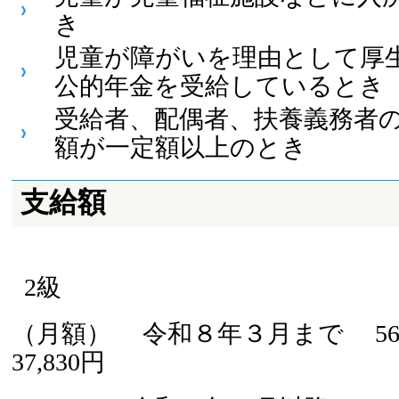
き
児童が障がいを理由として厚
公的年金を受給しているとき
受給者、配偶者、扶養義務者
額が一定額以上のとき
支給額
1
2級
（月額） 令和８年３月まで 56
37,830円