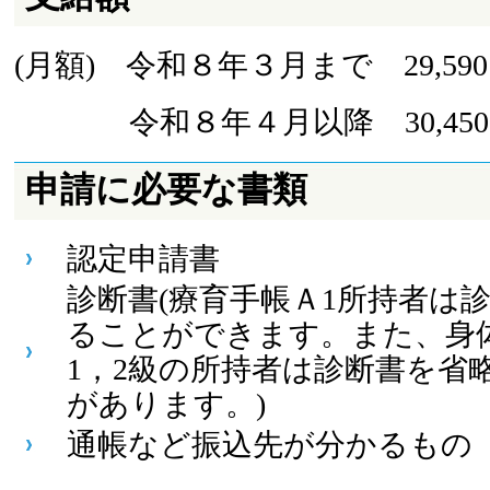
(月額) 令和８年３月まで 29,59
令和８年４月以降 30,450
申請に必要な書類
認定申請書
診断書(療育手帳Ａ1所持者は
ることができます。また、身
1，2級の所持者は診断書を省
があります。)
通帳など振込先が分かるもの