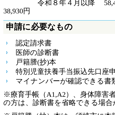
令和８年４月以降 58,
38,930円
申請に必要なもの
認定請求書
医師の診断書
戸籍謄(抄)本
特別児童扶養手当振込先口座
マイナンバーが確認できる書
※療育手帳（A1,A2）、身体障害
の方は、診断書を省略できる場合