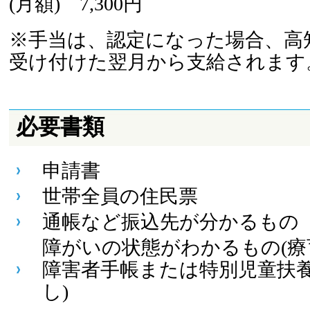
(月額) 7,300円
※手当は、認定になった場合、高
受け付けた翌月から支給されます
必要書類
申請書
世帯全員の住民票
通帳など振込先が分かるもの
障がいの状態がわかるもの(療
障害者手帳または特別児童扶
し)