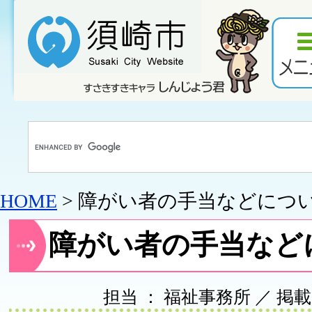
HOME
> 障がい者の手当などにつ
障がい者の手当など
担当 ： 福祉事務所 ／ 掲載日 ：