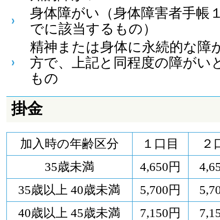
身体障がい（身体障害者手帳
でに該当するもの）
精神または身体に永続的な障
方で、上記と同程度の障がい
もの
掛金
加入時の年齢区分
１口目
２
35歳未満
4,650円
4,6
35歳以上 40歳未満
5,700円
5,7
40歳以上 45歳未満
7,150円
7,1