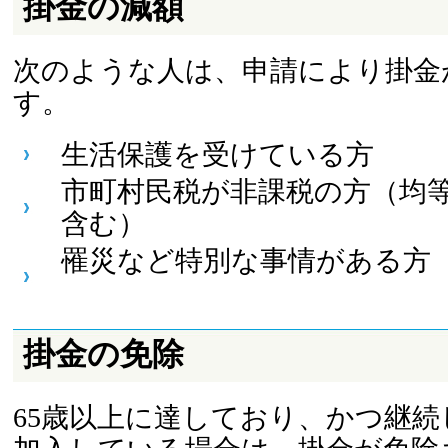
掛金の減額
次のような人は、申請により掛金
す。
生活保護を受けている方
市町村民税が非課税の方（均
含む）
罹災など特別な事情がある方
掛金の免除
65歳以上に達しており、かつ継続