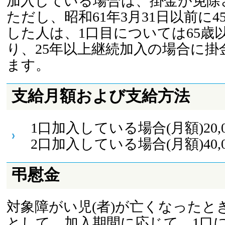
加入している場合は、掛金が免除
ただし、昭和61年3月31日以前に
した人は、1口目については65歳
り、25年以上継続加入の場合に掛
ます。
支給月額および支給方法
1口加入している場合(月額)20,0
2口加入している場合(月額)40,0
弔慰金
対象障がい児(者)が亡くなったと
として、加入期間に応じて、1口につき