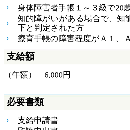
身体障害者手帳１～３級で20
知的障がいがある場合で、知能
下と判定された方
療育手帳の障害程度がＡ１、
支給額
（年額） 6,000円
必要書類
支給申請書