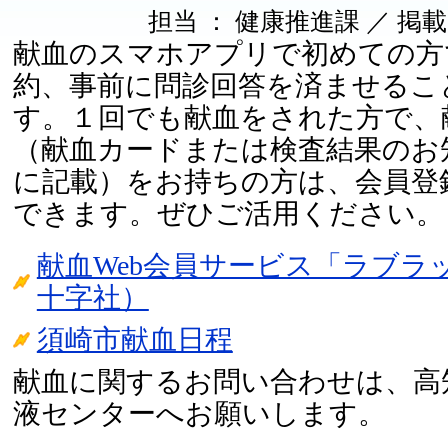
担当 ： 健康推進課 ／ 掲載日 ：
献血のスマホアプリで初めての方
約、事前に問診回答を済ませるこ
す。１回でも献血をされた方で、
（献血カードまたは検査結果のお
に記載）をお持ちの方は、会員登
できます。ぜひご活用ください。
献血Web会員サービス「ラブラ
十字社）
須崎市献血日程
献血に関するお問い合わせは、高
液センターへお願いします。