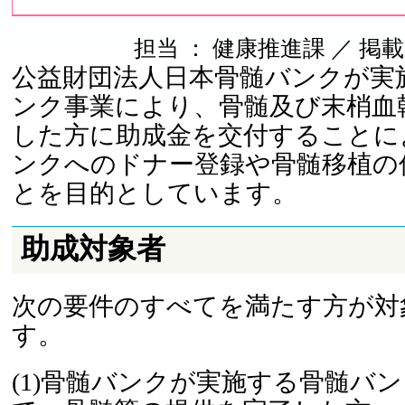
担当 ： 健康推進課 ／ 掲載日 ：
公益財団法人日本骨髄バンクが実
ンク事業により、骨髄及び末梢血
した方に助成金を交付することに
ンクへのドナー登録や骨髄移植の
とを目的としています。
助成対象者
次の要件のすべてを満たす方が対
す。
(1)骨髄バンクが実施する骨髄バ