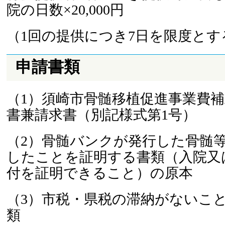
院の日数×20,000円
（1回の提供につき7日を限度とす
申請書類
（1）須崎市骨髄移植促進事業費
書兼請求書（別記様式第1号）
（2）骨髄バンクが発行した骨髄
したことを証明する書類（入院又
付を証明できること）の原本
（3）市税・県税の滞納がないこ
類