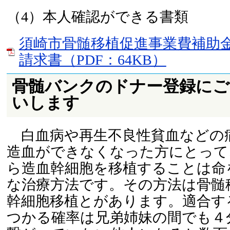
（4）本人確認ができる書類
須崎市骨髄移植促進事業費補助
請求書（PDF：64KB）
骨髄バンクのドナー登録にご
いします
白血病や再生不良性貧血などの
造血ができなくなった方にとって
ら造血幹細胞を移植することは命
な治療方法です。その方法は骨髄
幹細胞移植とがあります。適合す
つかる確率は兄弟姉妹の間でも４