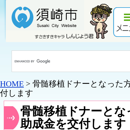
HOME
> 骨髄移植ドナーとなった
付します
骨髄移植ドナーとな
助成金を交付します