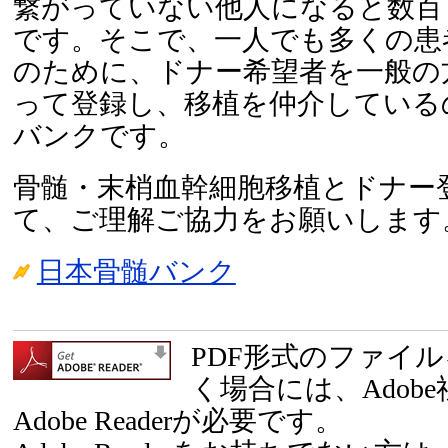
繋がっていない他人になると数百
です。そこで、一人でも多くの患
のために、ドナー希望者を一般の
って登録し、移植を仲介している
バンクです。
骨髄・末梢血幹細胞移植とドナー
て、ご理解ご協力をお願いします
日本骨髄バンク
PDF形式のファイ
く場合には、Adob
Adobe Readerが必要です。