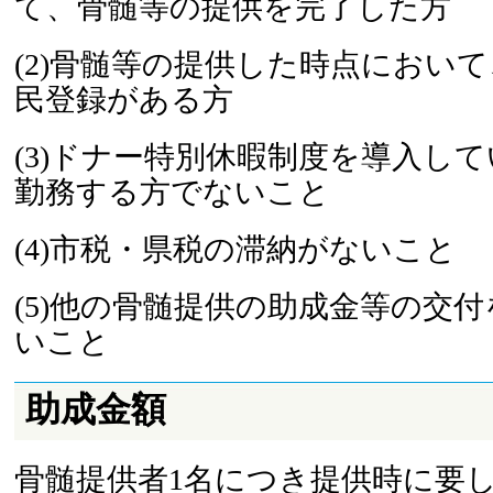
て、骨髄等の提供を完了した方
(2)骨髄等の提供した時点におい
民登録がある方
(3)ドナー特別休暇制度を導入し
勤務する方でないこと
(4)市税・県税の滞納がないこと
(5)他の骨髄提供の助成金等の交
いこと
助成金額
骨髄提供者1名につき提供時に要