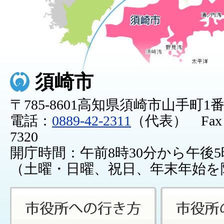
須崎市
〒785-8601高知県須崎市山手町1
電話：
0889-42-2311
（代表） Fax：0
7320
開庁時間：午前8時30分から午後5
（土曜・日曜、祝日、年末年始を