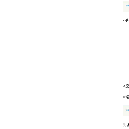
○
(
(
(
(
(
○
○
対