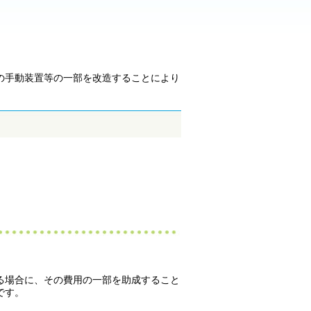
の手動装置等の一部を改造することにより
る場合に、その費用の一部を助成すること
です。