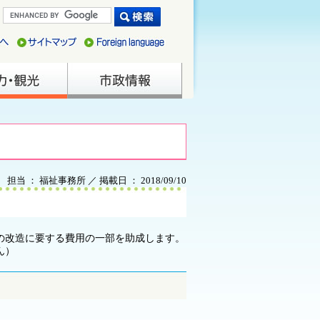
担当 ： 福祉事務所 ／ 掲載日 ： 2018/09/10
の改造に要する費用の一部を助成します。
ん）