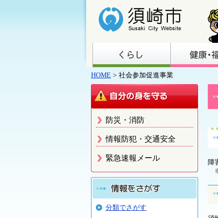
HOME
> 社会参加促進事業
防災・消防
情報防犯・交通安全
緊急速報メール
障
※
分類でさがす