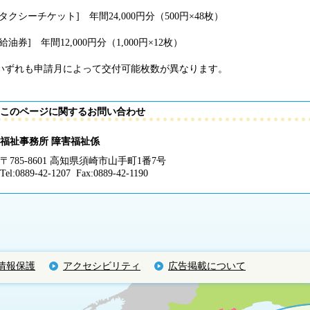
タクシーチケット] 年間24,000円分（500円×48枚）
油券] 年間12,000円分（1,000円×12枚）
いずれも申請月によって交付可能枚数が異なります。
このページに関するお問い合わせ
福祉事務所 障害福祉係
〒785-8601 高知県須崎市山手町1番7号
Tel:0889-42-1207 Fax:0889-42-1190
情報保護
アクセシビリティ
広告掲載について