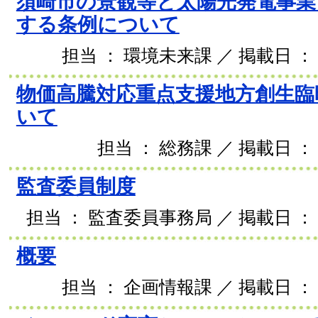
須崎市の景観等と太陽光発電事業
する条例について
担当 ： 環境未来課 ／ 掲載日 ： 2
物価高騰対応重点支援地方創生臨
いて
担当 ： 総務課 ／ 掲載日 ： 
監査委員制度
担当 ： 監査委員事務局 ／ 掲載日 ： 2
概要
担当 ： 企画情報課 ／ 掲載日 ： 2