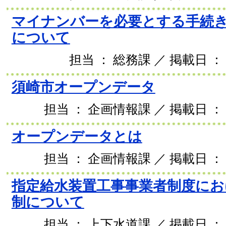
マイナンバーを必要とする手続
について
担当 ： 総務課 ／ 掲載日 ： 
須崎市オープンデータ
担当 ： 企画情報課 ／ 掲載日 ： 2
オープンデータとは
担当 ： 企画情報課 ／ 掲載日 ： 2
指定給水装置工事事業者制度にお
制について
担当 ： 上下水道課 ／ 掲載日 ： 2