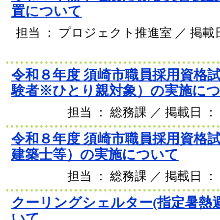
置について
担当 ： プロジェクト推進室 ／ 掲載日 
令和８年度 須崎市職員採用資格
験者※ひとり親対象）の実施に
担当 ： 総務課 ／ 掲載日 ： 
令和８年度 須崎市職員採用資格
建築士等）の実施について
担当 ： 総務課 ／ 掲載日 ： 
クーリングシェルター(指定暑熱
いて