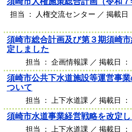
須崎市人権施策総合計画（令和７
担当 ： 人権交流センター ／ 掲載日 ： 
須崎市総合計画及び第３期須崎市
定しました
担当 ： 企画情報課 ／ 掲載日 ： 2
須崎市公共下水道施設等運営事業
ついて
担当 ： 上下水道課 ／ 掲載日 ： 2
須崎市水道事業経営戦略を改定し
担当 ： 上下水道課 ／ 掲載日 ： 2