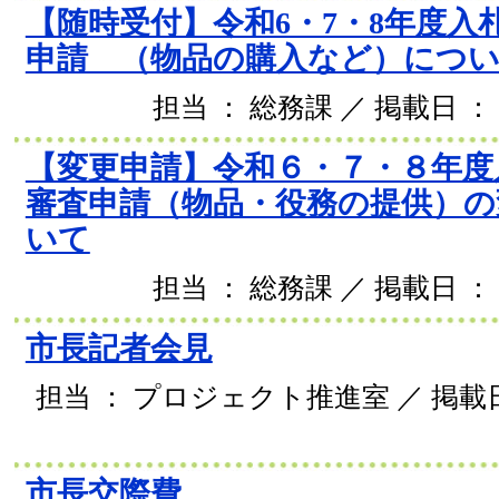
【随時受付】令和6・7・8年度入
申請 （物品の購入など）につ
担当 ： 総務課 ／ 掲載日 ： 
【変更申請】令和６・７・８年度
審査申請（物品・役務の提供）の
いて
担当 ： 総務課 ／ 掲載日 ： 
市長記者会見
担当 ： プロジェクト推進室 ／ 掲載日 
市長交際費