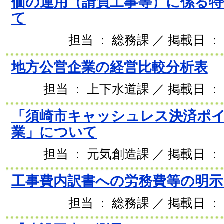
価の運用（請負工事等）に係る特
て
担当 ： 総務課 ／ 掲載日 ： 
地方公営企業の経営比較分析表
担当 ： 上下水道課 ／ 掲載日 ： 2
「須崎市キャッシュレス決済ポ
業」について
担当 ： 元気創造課 ／ 掲載日 ： 2
工事費内訳書への労務費等の明
担当 ： 総務課 ／ 掲載日 ： 