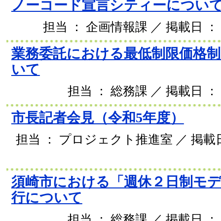
ノーコード宣言シティーについ
担当 ： 企画情報課 ／ 掲載日 ： 2
業務委託における最低制限価格制
いて
担当 ： 総務課 ／ 掲載日 ： 
市長記者会見（令和5年度）
担当 ： プロジェクト推進室 ／ 掲載日 
須崎市における「週休２日制モ
行について
担当 ： 総務課 ／ 掲載日 ： 