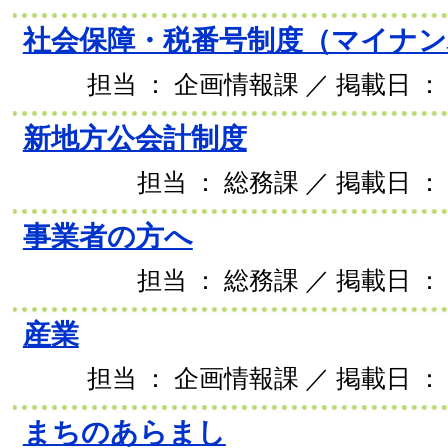
社会保障・税番号制度（マイナン
担当 ： 企画情報課 ／ 掲載日 ： 2
新地方公会計制度
担当 ： 総務課 ／ 掲載日 ： 
事業者の方へ
担当 ： 総務課 ／ 掲載日 ： 
産業
担当 ： 企画情報課 ／ 掲載日 ： 2
まちのあらまし