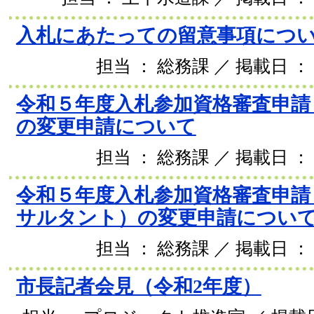
入札にあたっての留意事項につ
担当 ： 総務課 ／ 掲載日 ： 
令和５年度入札参加資格審査申請
の変更申請について
担当 ： 総務課 ／ 掲載日 ： 
令和５年度入札参加資格審査申請
サルタント）の変更申請につい
担当 ： 総務課 ／ 掲載日 ： 
市長記者会見（令和2年度）