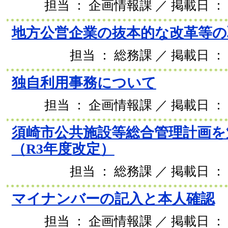
担当 ： 企画情報課 ／ 掲載日 ： 2
地方公営企業の抜本的な改革等の
担当 ： 総務課 ／ 掲載日 ： 
独自利用事務について
担当 ： 企画情報課 ／ 掲載日 ： 2
須崎市公共施設等総合管理計画を
（R3年度改定）
担当 ： 総務課 ／ 掲載日 ： 
マイナンバーの記入と本人確認
担当 ： 企画情報課 ／ 掲載日 ： 2