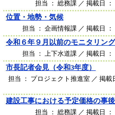
担当 ： 総務課 ／ 掲載日 ： 
位置・地勢・気候
担当 ： 企画情報課 ／ 掲載日 ： 2
令和６年９月以前のモニタリン
担当 ： 上下水道課 ／ 掲載日 ： 2
市長記者会見（令和3年度）
担当 ： プロジェクト推進室 ／ 掲載日 
建設工事における予定価格の事
担当 ： 総務課 ／ 掲載日 ： 