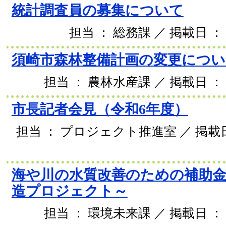
統計調査員の募集について
担当 ： 総務課 ／ 掲載日 ： 
須崎市森林整備計画の変更につい
担当 ： 農林水産課 ／ 掲載日 ： 2
市長記者会見（令和6年度）
担当 ： プロジェクト推進室 ／ 掲載日 
海や川の水質改善のための補助金
造プロジェクト～
担当 ： 環境未来課 ／ 掲載日 ： 2