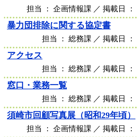
担当 ： 企画情報課 ／ 掲載日 ： 2
暴力団排除に関する協定書
担当 ： 総務課 ／ 掲載日 ： 
アクセス
担当 ： 総務課 ／ 掲載日 ： 
窓口・業務一覧
担当 ： 総務課 ／ 掲載日 ： 
須崎市回顧写真展（昭和29年頃）
担当 ： 企画情報課 ／ 掲載日 ： 2