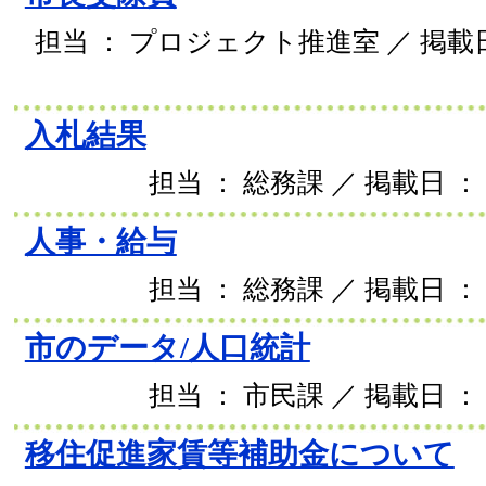
担当 ： プロジェクト推進室 ／ 掲載日 
入札結果
担当 ： 総務課 ／ 掲載日 ： 
人事・給与
担当 ： 総務課 ／ 掲載日 ： 
市のデータ/人口統計
担当 ： 市民課 ／ 掲載日 ： 
移住促進家賃等補助金について