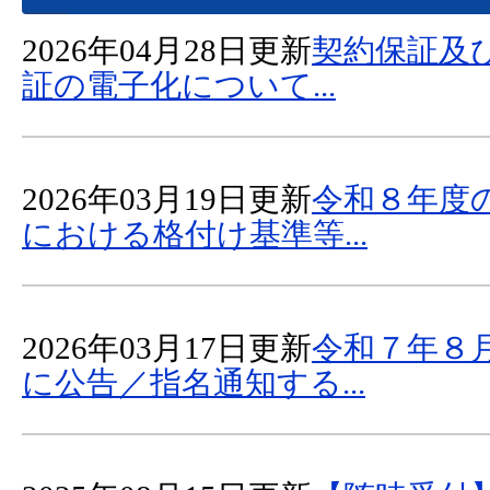
2026年04月28日更新
契約保証及
証の電子化について...
2026年03月19日更新
令和８年度
における格付け基準等...
2026年03月17日更新
令和７年８
に公告／指名通知する...