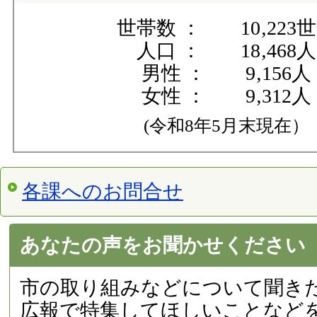
世帯数 ： 10‚223
人口 ： 18‚468人
男性 ： 9‚156人
女性 ： 9‚312人
(令和8年5月末現在）
各課へのお問合せ
あなたの声をお聞かせください
市の取り組みなどについて聞き
広報で特集してほしいことなど