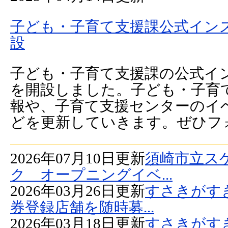
子ども・子育て支援課公式イン
設
子ども・子育て支援課の公式イ
を開設しました。子ども・子育
報や、子育て支援センターのイ
どを更新していきます。ぜひフォ.
2026年07月10日更新
須崎市立ス
ク オープニングイベ...
2026年03月26日更新
すさきがす
券登録店舗を随時募...
2026年03月18日更新
すさきがす