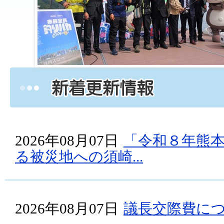
2026年08月07日
「令和８年熊
る被災地への須崎...
2026年08月07日
議長交際費に