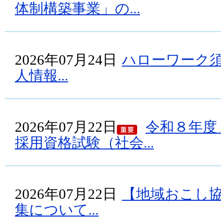
体制構築事業」の...
2026年07月24日
ハローワーク
人情報...
2026年07月22日
令和８年度
採用資格試験（社会...
2026年07月22日
【地域おこし
集について...