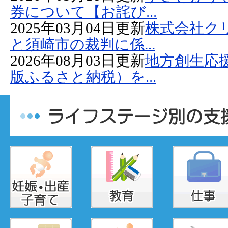
券について【お詫び...
2025年03月04日更新
株式会社ク
と須崎市の裁判に係...
2026年08月03日更新
地方創生応
版ふるさと納税）を...