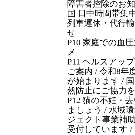
障害者控除のお知ら
国 日中時間帯集
列車運休・代行
せ
P10 家庭での血
メ
P11 ヘルスアッ
ご案内 / 令和8
が始まります / 
然防止にご協力
P12 猫の不妊・
ましょう / 水域
ジェクト事業補
受付しています /