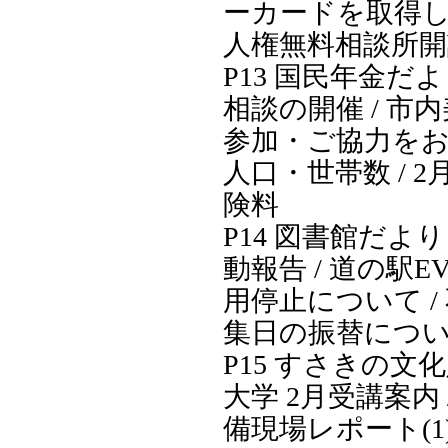
ーカードを取得し
人権無料相談所
P13 国民年金だよ
相談の開催 / 市
参加・ご協力をお
人口・世帯数 / 
険料
P14 図書館だより
動報告 / 道の駅
用停止について /
集日の振替につ
P15 すさきの文化
大学 2月受講案内 
備現場レポート(1