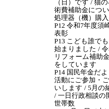
（日）です / 猫
術費補助金について
処理器（機）購入
P12 令和7年度
表彰
P13 こども誰で
始まりました / 
リフォーム補助
をしています
P14 国民年金だよ
活動にご参加・
いします / 5月
/ 一日行政相談の開
世帯数