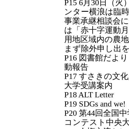
P15 6月30日（
ンター横浪は臨時
事業承継相談会につ
は「赤十字運動月間
用地区域内の農
まず除外申し出
P16 図書館だより
動報告
P17 すさきの文化
大学受講案内
P18 ALT Letter
P19 SDGs and we!
P20 第44回全
コンテスト中央