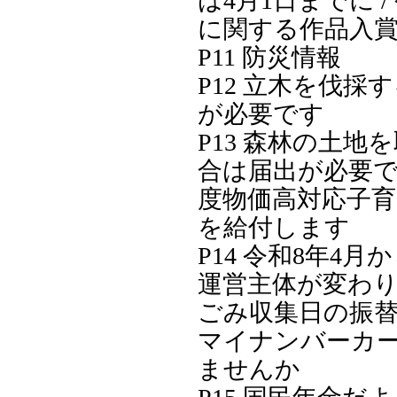
は4月1日までに /
に関する作品入
P11 防災情報
P12 立木を伐採
が必要です
P13 森林の土地
合は届出が必要です
度物価高対応子育
を給付します
P14 令和8年4
運営主体が変わりま
ごみ収集日の振替
マイナンバーカ
ませんか