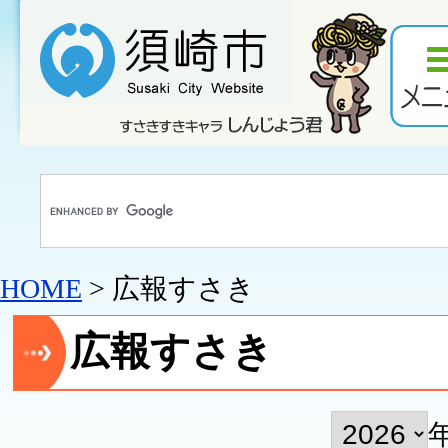
HOME
> 広報すさき
広報すさき