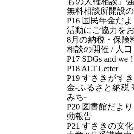
もの人権相談」強化
無料相談所開設
P16 国民年金だよ
活動にご協力をお
8月の納税・保険料
相談の開催 / 人
P17 SDGs and w
P18 ALT Letter
P19 すさきがす
金-ふるさと納税
みち-
P20 図書館だより
動報告
P21 すさきの文化