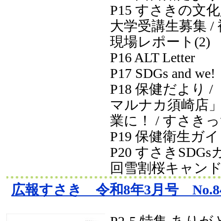
P15 すさきの文化
大学受講生募集 /
現場レポート(2)
P16 ALT Letter
P17 SDGs and we!
P18 保健だより / 「
マルナカ須崎店」
業に！ / すさき
P19 保健衛生ガ
P20 すさきSDGsカ
回雪割桜キャン
広報すさき 令和8年3月号 No.8