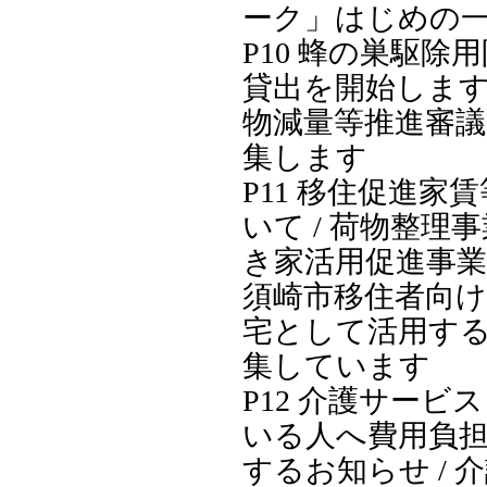
ーク」はじめの
P10 蜂の巣駆除
貸出を開始します 
物減量等推進審議
集します
P11 移住促進家
いて / 荷物整理
き家活用促進事業
須崎市移住者向け
宅として活用す
集しています
P12 介護サービ
いる人へ費用負
するお知らせ / 