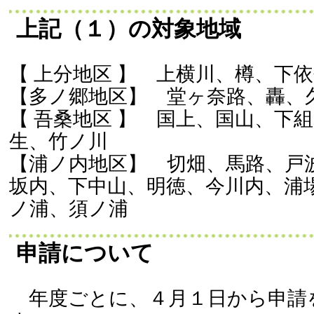
上記（１）の対象地域
【 上分地区 】 上横川、樽、下
【多ノ郷地区】 堂ヶ奈路、轟、
【 吾桑地区 】 国上、国山、下
生、竹ノ川
【浦ノ内地区】 切畑、馬路、戸
坂内、下中山、明徳、今川内、浦
ノ浦、須ノ浦
申請について
年度ごとに、４月１日から申請