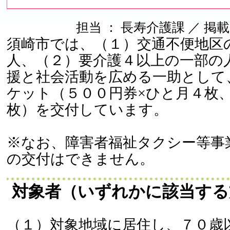
担当 ： 長寿介護課 ／ 掲載日 ：
須崎市では、（１）交通不便地区
人、（２）要介護４以上の一部の
援と社会活動を広める一助として
ケット（５００円券×ひと月４枚
枚）を交付しています。
※なお、障害者福祉タクシー等事
の交付はできません。
対象者（いずれかに該当する
（１）対象地域に居住し、７０歳