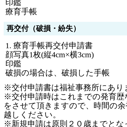
印鑑
療育手帳
再交付（破損・紛失）
療育手帳再交付申請書
顔写真1枚(縦4cm×横3cm)
印鑑
破損の場合は、破損した手帳
※交付申請書は福祉事務所にあり
※交付申請時はこれまでの発育歴
をさせて頂きますので、時間の余
越しください。
※新規申請は原則２０歳までとな