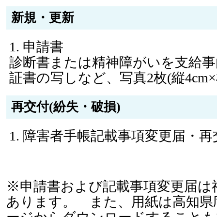
新規・更新
申請書
診断書または精神障がいを支給事
証書の写しなど、写真2枚(縦4cm×横
再交付(紛失・破損)
障害者手帳記載事項変更届・再
※申請書および記載事項変更届は
あります。 また、用紙は高知県