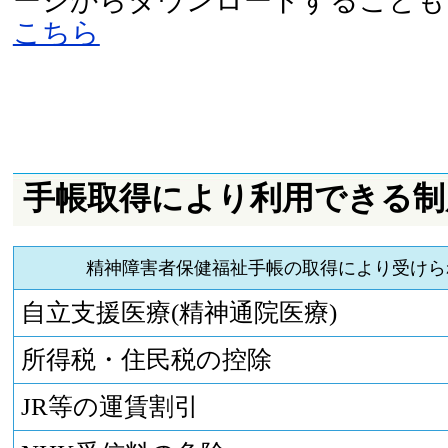
ージからダウンロードすることも
こちら
手帳取得により利用できる制
精神障害者保健福祉手帳の取得により受けら
自立支援医療(精神通院医療)
所得税・住民税の控除
JR等の運賃割引