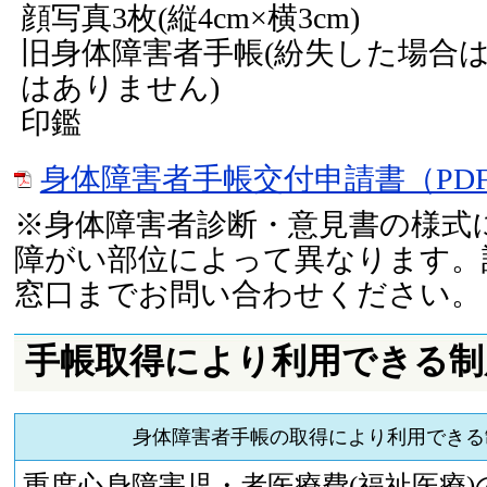
顔写真3枚(縦4cm×横3cm)
旧身体障害者手帳(紛失した場合
はありません)
印鑑
身体障害者手帳交付申請書（PDF：
※身体障害者診断・意見書の様式
障がい部位によって異なります。
窓口までお問い合わせください。
手帳取得により利用できる制
身体障害者手帳の取得により利用できる
重度心身障害児・者医療費(福祉医療)