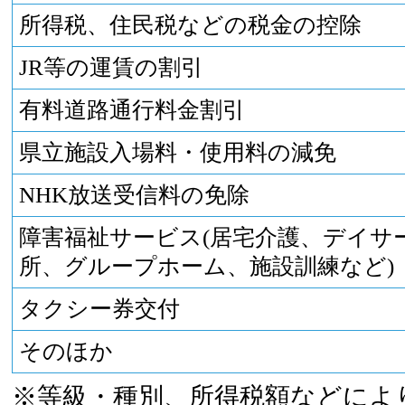
所得税、住民税などの税金の控除
JR等の運賃の割引
有料道路通行料金割引
県立施設入場料・使用料の減免
NHK放送受信料の免除
障害福祉サービス(居宅介護、デイサ
所、グループホーム、施設訓練など)
タクシー券交付
そのほか
※等級・種別、所得税額などによ