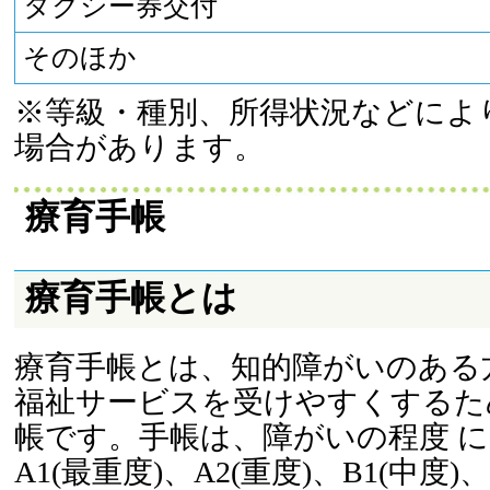
タクシー券交付
そのほか
※等級・種別、所得状況などによ
場合があります。
療育手帳
療育手帳とは
療育手帳とは、知的障がいのある
福祉サービスを受けやすくするた
帳です。手帳は、障がいの程度 
A1(最重度)、A2(重度)、B1(中度)、