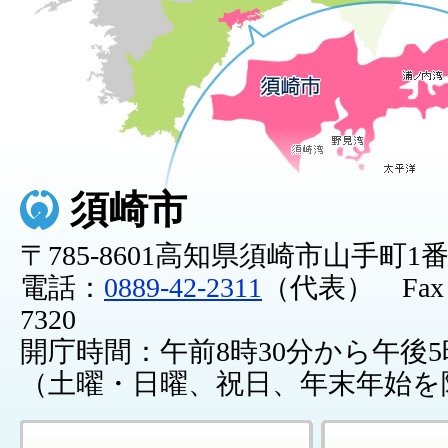
須崎市
〒785-8601高知県須崎市山手町1
電話：
0889-42-2311
（代表） Fax：0
7320
開庁時間：午前8時30分から午後5
（土曜・日曜、祝日、年末年始を