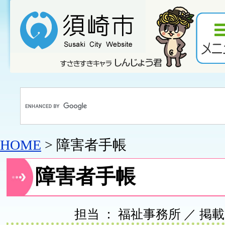
HOME
> 障害者手帳
障害者手帳
担当 ： 福祉事務所 ／ 掲載日 ：