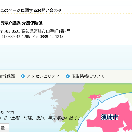
このページに関するお問い合わせ
長寿介護課 介護保険係
〒785-8601 高知県須崎市山手町1番7号
Tel:0889-42-1205 Fax:0889-42-1245
情報保護
アクセシビリティ
広告掲載について
2-7320
5分まで（土曜・日曜、祝日、年末年始を除く）