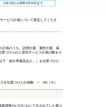
4月1日から同年9月30日まで
宅サービス計画について算定してくださ
ビス計画のうち、訪問介護、通所介護、福
位置づけられた居宅サービス計画の数をそ
（以下「紹介率最高法人」）を位置づけた
を位置づけた計画数 × 100（％）
情報Vol.553において示されていた取り