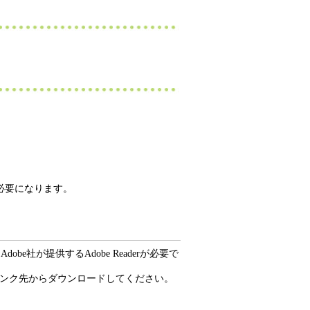
必要になります。
be社が提供するAdobe Readerが必要で
ーのリンク先からダウンロードしてください。