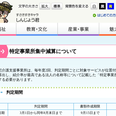
特定事業所集中減算について
宅介護支援事業所は、毎年度2回、判定期間ごとに対象サービスが位置
算出し、紹介率が最高である法人の名称等について記載した「特定事業
する必要があります。
判定期間
判定期間
書類作成期限
前期
3月1日から同年8月末日まで
9月15日まで