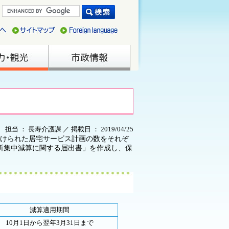
担当 ： 長寿介護課 ／ 掲載日 ： 2019/04/25
付けられた居宅サービス計画の数をそれぞ
所集中減算に関する届出書」を作成し、保
減算適用期間
10月1日から翌年3月31日まで