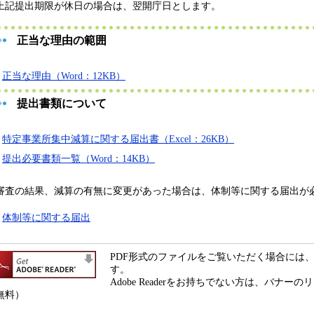
上記提出期限が休日の場合は、翌開庁日とします。
正当な理由の範囲
正当な理由（Word：12KB）
提出書類について
特定事業所集中減算に関する届出書（Excel：26KB）
提出必要書類一覧（Word：14KB）
審査の結果、減算の有無に変更があった場合は、体制等に関する届出が
体制等に関する届出
PDF形式のファイルをご覧いただく場合には、Ado
す。
Adobe Readerをお持ちでない方は、バナ
無料）