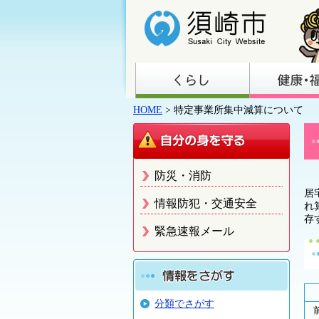
HOME
> 特定事業所集中減算について
防災・消防
居
情報防犯・交通安全
れ
存
緊急速報メール
分類でさがす