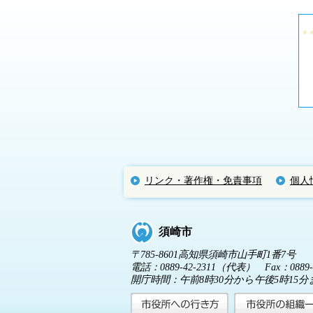
リンク・著作権・免責事項
個人
須崎市
〒785-8601高知県須崎市山手町1番7号
電話：0889-42-2311（代表） Fax：0889-4
開庁時間：午前8時30分から午後5時1