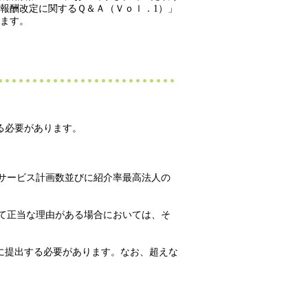
護報酬改定に関するＱ＆Ａ（Ｖｏｌ．1）」
います。
る必要があります。
宅サービス計画数並びに紹介率最高法人の
って正当な理由がある場合においては、そ
に提出する必要があります。なお、超えな