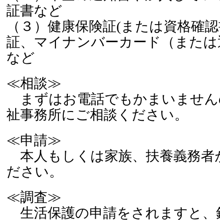
証書など
（３）健康保険証(または資格確認
証、マイナンバーカード（または
など
≪相談≫
まずはお電話でもかまいません
祉事務所にご相談ください。
≪申請≫
本人もしくは家族、扶養義務者
ださい。
≪調査≫
生活保護の申請をされますと、