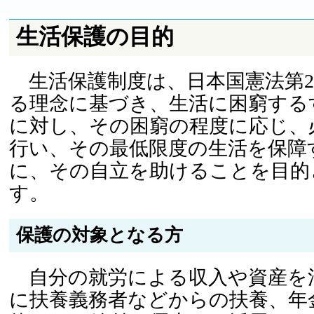
生活保護の目的
生活保護制度は、日本国憲法第2
る理念に基づき、生活に困窮する
に対し、その困窮の程度に応じ、
行い、その最低限度の生活を保障
に、その自立を助けることを目的
す。
保護の対象となる方
自分の就労による収入や資産を
に扶養義務者などからの扶養、年