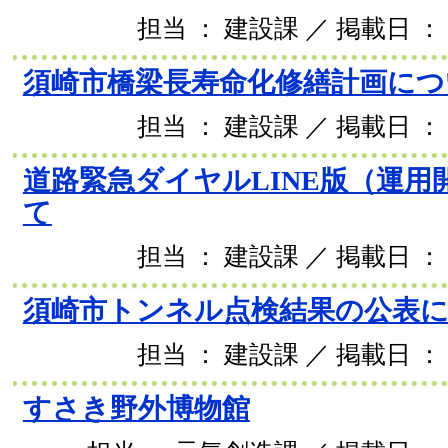
担当 ： 建設課 ／ 掲載日 ： 
須崎市橋梁長寿命化修繕計画につ
担当 ： 建設課 ／ 掲載日 ： 
道路緊急ダイヤルLINE版（運用
て
担当 ： 建設課 ／ 掲載日 ： 
須崎市トンネル点検結果の公表
担当 ： 建設課 ／ 掲載日 ： 
すさき野外博物館