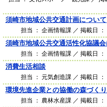
須崎市地域公共交通計画について
担当 ： 企画情報課 ／ 掲載日 ： 2
須崎市地域公共交通活性化協議会
担当 ： 企画情報課 ／ 掲載日 ： 2
消費生活相談
担当 ： 元気創造課 ／ 掲載日 ： 2
環境先進企業との協働の森づく
担当 ： 農林水産課 ／ 掲載日 ： 2