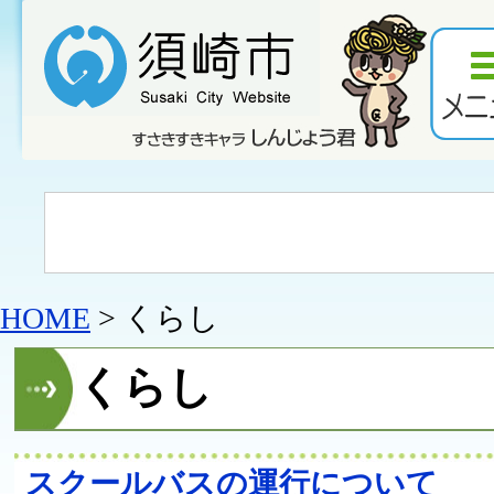
HOME
> くらし
くらし
スクールバスの運行について