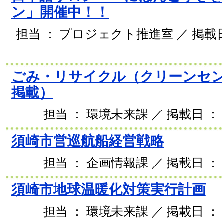
ン」開催中！！
担当 ： プロジェクト推進室 ／ 掲載日 
ごみ・リサイクル（クリーンセ
掲載）
担当 ： 環境未来課 ／ 掲載日 ： 2
須崎市営巡航船経営戦略
担当 ： 企画情報課 ／ 掲載日 ： 2
須崎市地球温暖化対策実行計画
担当 ： 環境未来課 ／ 掲載日 ： 2