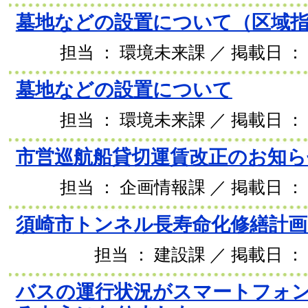
墓地などの設置について（区域
担当 ： 環境未来課 ／ 掲載日 ： 2
墓地などの設置について
担当 ： 環境未来課 ／ 掲載日 ： 2
市営巡航船貸切運賃改正のお知ら
担当 ： 企画情報課 ／ 掲載日 ： 2
須崎市トンネル長寿命化修繕計
担当 ： 建設課 ／ 掲載日 ： 
バスの運行状況がスマートフォ