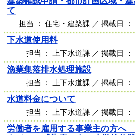
建築確認申請・都市計画区域・建
て
担当 ： 住宅・建築課 ／ 掲載日 ： 2
下水道使用料
担当 ： 上下水道課 ／ 掲載日 ： 2
漁業集落排水処理施設
担当 ： 上下水道課 ／ 掲載日 ： 2
水道料金について
担当 ： 上下水道課 ／ 掲載日 ： 2
労働者を雇用する事業主の方へ