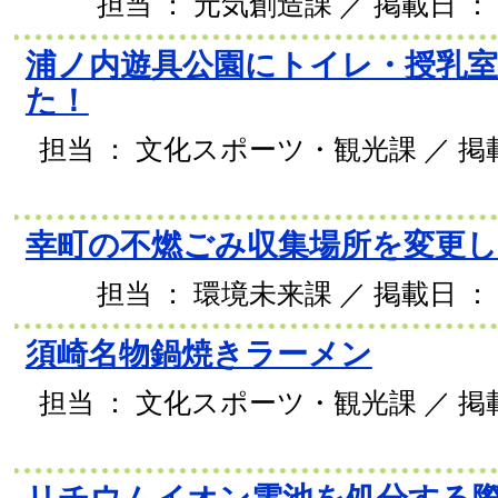
担当 ： 元気創造課 ／ 掲載日 ： 2
浦ノ内遊具公園にトイレ・授乳
た！
担当 ： 文化スポーツ・観光課 ／ 掲載日
幸町の不燃ごみ収集場所を変更
担当 ： 環境未来課 ／ 掲載日 ： 2
須崎名物鍋焼きラーメン
担当 ： 文化スポーツ・観光課 ／ 掲載日