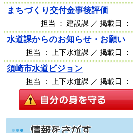
まちづくり交付金事後評価
担当 ： 建設課 ／ 掲載日 ： 
水道課からのお知らせ・お願い
担当 ： 上下水道課 ／ 掲載日 ： 2
須崎市水道ビジョン
担当 ： 上下水道課 ／ 掲載日 ： 2