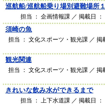
巡航船/巡航船乗り場別避難場所
担当 ： 企画情報課 ／ 掲載日 ： 2
須崎の魚
担当 ： 文化スポーツ・観光課 ／ 掲載日
観光関連
担当 ： 文化スポーツ・観光課 ／ 掲載日
きれいな飲み水ができるまで
担当 ： 上下水道課 ／ 掲載日 ： 2