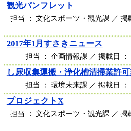
観光パンフレット
担当 ： 文化スポーツ・観光課 ／ 掲載日
2017年1月すさきニュース
担当 ： 企画情報課 ／ 掲載日 ： 2
し尿収集運搬・浄化槽清掃業許可
担当 ： 環境未来課 ／ 掲載日 ： 2
プロジェクトX
担当 ： 文化スポーツ・観光課 ／ 掲載日