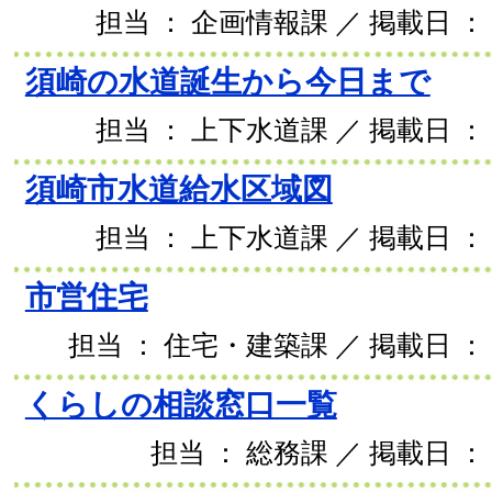
担当 ： 企画情報課 ／ 掲載日 ： 2
須崎の水道誕生から今日まで
担当 ： 上下水道課 ／ 掲載日 ： 2
須崎市水道給水区域図
担当 ： 上下水道課 ／ 掲載日 ： 2
市営住宅
担当 ： 住宅・建築課 ／ 掲載日 ： 2
くらしの相談窓口一覧
担当 ： 総務課 ／ 掲載日 ： 