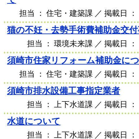
担当 ： 住宅・建築課 ／ 掲載日 ： 2
猫の不妊・去勢手術費補助金交付
担当 ： 環境未来課 ／ 掲載日 ： 2
須崎市住家リフォーム補助金に
担当 ： 住宅・建築課 ／ 掲載日 ： 2
須崎市排水設備工事指定業者
担当 ： 上下水道課 ／ 掲載日 ： 2
水道について
担当 ： 上下水道課 ／ 掲載日 ： 2