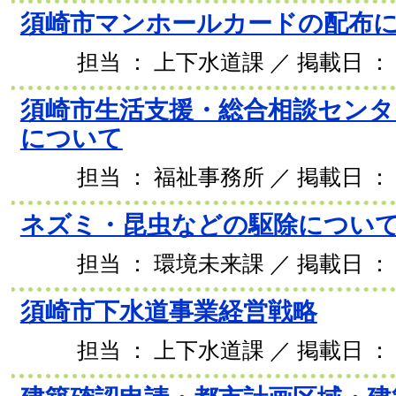
須崎市マンホールカードの配布
担当 ： 上下水道課 ／ 掲載日 ： 2
須崎市生活支援・総合相談センタ
について
担当 ： 福祉事務所 ／ 掲載日 ： 2
ネズミ・昆虫などの駆除につい
担当 ： 環境未来課 ／ 掲載日 ： 2
須崎市下水道事業経営戦略
担当 ： 上下水道課 ／ 掲載日 ： 2