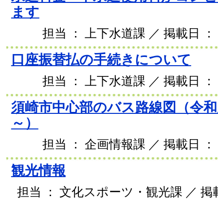
ます
担当 ： 上下水道課 ／ 掲載日 ： 2
口座振替払の手続きについて
担当 ： 上下水道課 ／ 掲載日 ： 2
須崎市中心部のバス路線図（令和
～）
担当 ： 企画情報課 ／ 掲載日 ： 2
観光情報
担当 ： 文化スポーツ・観光課 ／ 掲載日