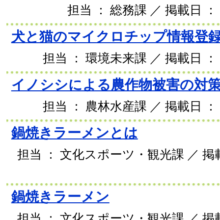
担当 ： 総務課 ／ 掲載日 ： 
犬と猫のマイクロチップ情報登
担当 ： 環境未来課 ／ 掲載日 ： 2
イノシシによる農作物被害の対
担当 ： 農林水産課 ／ 掲載日 ： 2
鍋焼きラーメンとは
担当 ： 文化スポーツ・観光課 ／ 掲載日
鍋焼きラーメン
担当 ： 文化スポーツ・観光課 ／ 掲載日