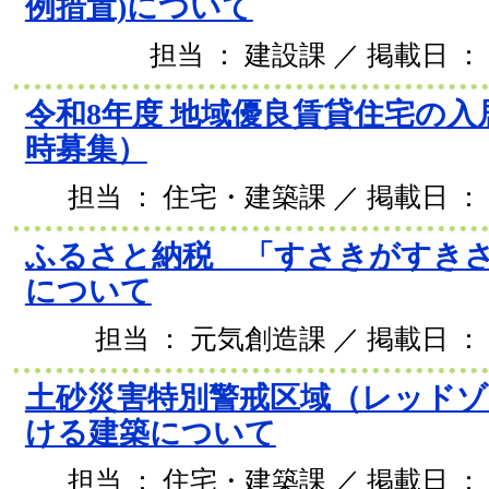
例措置)について
担当 ： 建設課 ／ 掲載日 ： 
令和8年度 地域優良賃貸住宅の入
時募集）
担当 ： 住宅・建築課 ／ 掲載日 ： 2
ふるさと納税 「すさきがすき
について
担当 ： 元気創造課 ／ 掲載日 ： 2
土砂災害特別警戒区域（レッドゾ
ける建築について
担当 ： 住宅・建築課 ／ 掲載日 ： 2