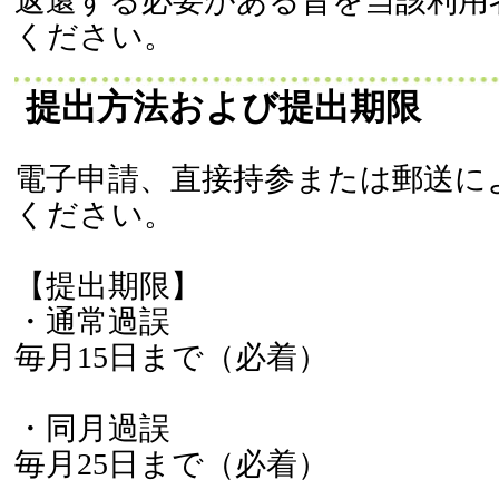
返還する必要がある旨を当該利用
ください。
提出方法および提出期限
電子申請、直接持参または郵送に
ください。
【提出期限】
・通常過誤
毎月15日まで（必着）
・同月過誤
毎月25日まで（必着）