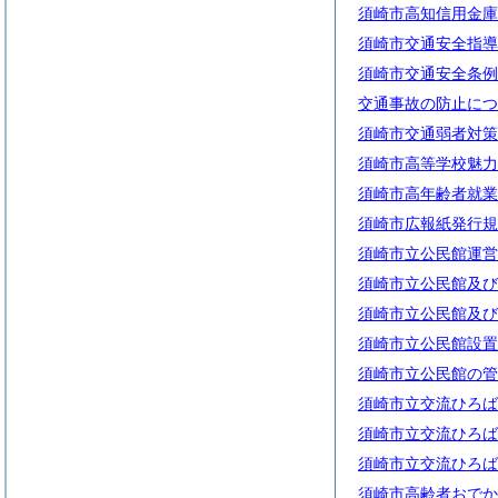
須崎市高知信用金庫
須崎市交通安全指導
須崎市交通安全条例
交通事故の防止につ
須崎市交通弱者対策
須崎市高等学校魅力
須崎市高年齢者就業
須崎市広報紙発行規
須崎市立公民館運営
須崎市立公民館及び
須崎市立公民館及び
須崎市立公民館設置
須崎市立公民館の管
須崎市立交流ひろば
須崎市立交流ひろば
須崎市立交流ひろば
須崎市高齢者おでか