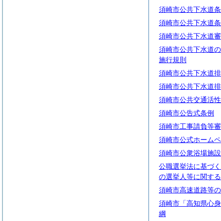
須崎市公共下水道条
須崎市公共下水道条
須崎市公共下水道審
須崎市公共下水道の
施行規則
須崎市公共下水道排
須崎市公共下水道排
須崎市公共交通活性
須崎市公告式条例
須崎市工事請負等審
須崎市公式ホームペ
須崎市公衆浴場施設
公職選挙法に基づく
の選挙人等に関する
須崎市高速道路等の
須崎市「高知県心身
綱