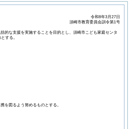
令和8年3月27日
須崎市教育委員会訓令第1号
包括的な支援を実施することを目的とし、須崎市こども家庭センタ
のとする。
連携を図るよう努めるものとする。