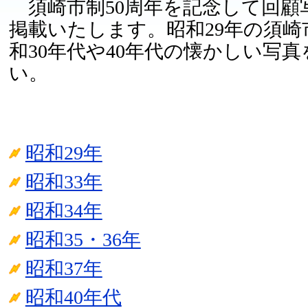
須崎市制50周年を記念して回顧写
掲載いたします。昭和29年の須崎
和30年代や40年代の懐かしい写
い。
昭和29年
昭和33年
昭和34年
昭和35・36年
昭和37年
昭和40年代