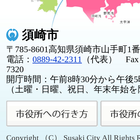
須崎市
〒785-8601高知県須崎市山手町1
電話：
0889-42-2311
（代表） Fax：0
7320
開庁時間：午前8時30分から午後5
（土曜・日曜、祝日、年末年始を
Copyright （C） Susaki City All Rights 