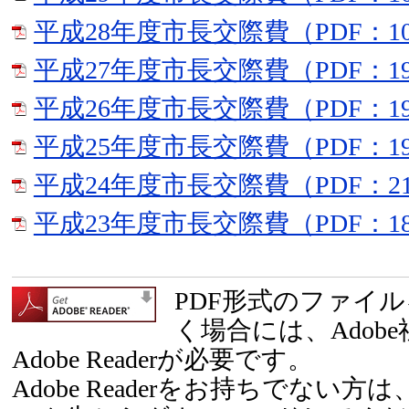
平成28年度市長交際費（PDF：10
平成27年度市長交際費（PDF：19
平成26年度市長交際費（PDF：19
平成25年度市長交際費（PDF：19
平成24年度市長交際費（PDF：21
平成23年度市長交際費（PDF：18
PDF形式のファイ
く場合には、Adob
Adobe Readerが必要です。
Adobe Readerをお持ちでない