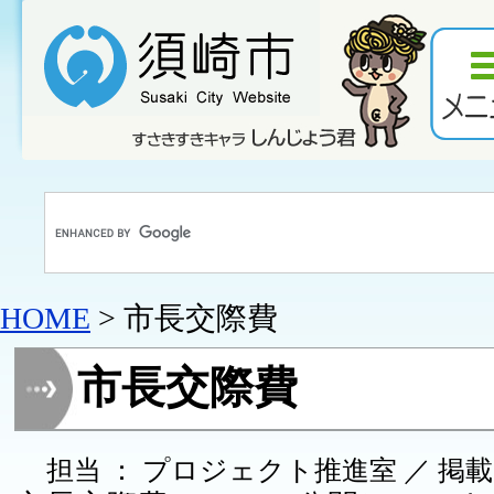
HOME
> 市長交際費
市長交際費
担当 ： プロジェクト推進室 ／ 掲載日 ：