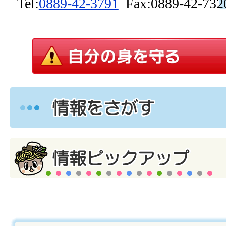
Tel:
0889-42-3791
Fax:0889-42-732