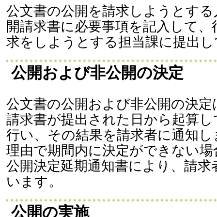
公文書の公開を請求しようとする
開請求書に必要事項を記入して、
求をしようとする担当課に提出し
公開および非公開の決定
公文書の公開および非公開の決定
請求書が提出された日から起算して
行い、その結果を請求者に通知し
理由で期間内に決定ができない場
公開決定延期通知書により、請求
います。
公開の実施