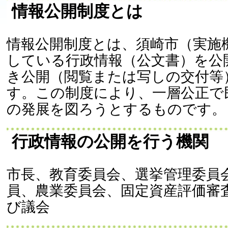
情報公開制度とは
情報公開制度とは、須崎市（実施
している行政情報（公文書）を公
き公開（閲覧または写しの交付等
す。この制度により、一層公正で
の発展を図ろうとするものです。
行政情報の公開を行う機関
市長、教育委員会、選挙管理委員
員、農業委員会、固定資産評価審
び議会