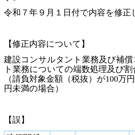
令和７年９月１日付で内容を修正
【修正内容について】
建設コンサルタント業務及び補償
ト業務についての端数処理及び割
（請負対象金額（税抜）が100万円
円未満の場合）
【誤】