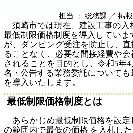
担当 ： 総務課 ／ 掲載日 
須崎市では現在、建設工事の入
最低制限価格制度を導入していま
が、ダンピング受注を防止し、直
ることなく、必要な間接経費や会
されることを目的とし、令和5年4
名・公告する業務委託についても
を導入いたします。
最低制限価格制度とは
あらかじめ最低制限価格を設定
の範囲内で最低の価格 を入札し