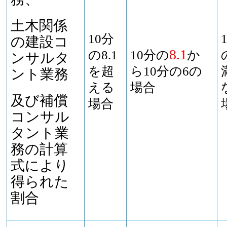
土木関係
10分
の建設コ
8.1
の8.1
10分の
か
ンサルタ
を超
ら10分の6の
ント業務
える
場合
及び補償
場合
コンサル
タント業
務の計算
式により
得られた
割合