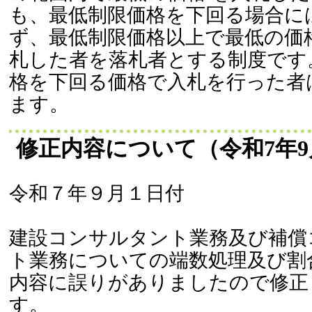
も、最低制限価格を下回る場合に
ず、最低制限価格以上で最低の価
札した者を落札者とする制度です
格を下回る価格で入札を行った者
ます。
修正内容について（令和7年9
令和７年９月１日付
建設コンサルタント業務及び補償
ト業務についての端数処理及び割
内容に誤りがありましたので修正
す。