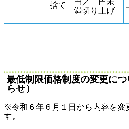
円／千円未
捨て
満切り上げ
最低制限価格制度の変更につ
らせ）
※令和６年６月１日から内容を変
す。