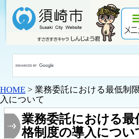
HOME
> 業務委託における最低制
入について
業務委託における最
格制度の導入につい