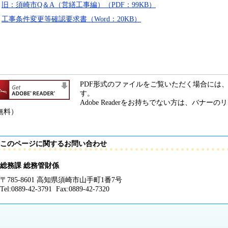
旧：須崎市Q＆A（営繕工事編）（PDF：99KB）
工事条件変更等確認要求書（Word：20KB）
PDF形式のファイルをご覧いただく場合には、Ado
す。
Adobe Readerをお持ちでない方は、バナ
無料）
このページに関するお問い合わせ
総務課 総務管財係
〒785-8601 高知県須崎市山手町1番7号
Tel:0889-42-3791 Fax:0889-42-7320