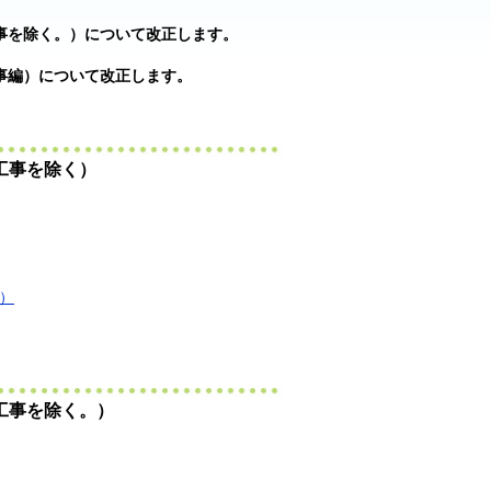
事を除く。）について改正します。
事編）について改正します。
工事を除く）
B）
工事を除く。）