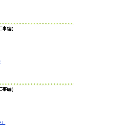
工事編）
B）
工事編）
B）