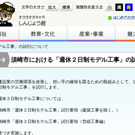
デル工事」の試行について
須崎市における「週休２日制モデル工事」の
設業の労働環境を改善し、担い手の確保を図るための取組みとして、
日制モデル工事」を試行します。
休２日制モデル工事については、
須崎市「週休２日制モデル工事」試行要領（建築工事を除く。）
須崎市「週休２日制モデル工事」試行要領（営繕工事編）
基づき実施します。