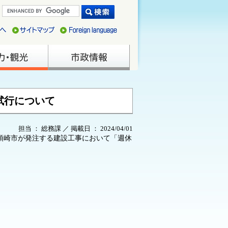
試行について
担当 ： 総務課 ／ 掲載日 ： 2024/04/01
須崎市が発注する建設工事において「週休