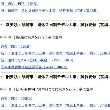
旧：通知（PDF：61KB）
旧：須崎市「週休２日制モデル工事」試行要領（PDF：364KB）
新要領：須崎市「週休２日制モデル工事」試行要領（営繕
和8年3月1日以後に積算を行う工事に適用
通知（PDF：52KB）
新：「週休２日制モデル工事」試行要領（営繕工事編）（PDF：224K
新：須崎市Q＆A（営繕工事編）（PDF：84KB）
工事条件変更等確認要求書（Word：20KB）
旧要領：須崎市「週休２日制モデル工事」試行要領（営繕
和7年7月1日から令和8年2月28日までに積算を行う工事に適用
通知（PDF：350KB）
旧：「週休２日制モデル工事」試行要領（営繕工事編）（PDF：3.46M