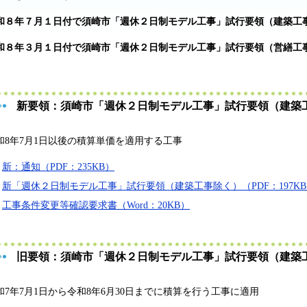
和８年７月１日付で須崎市「週休２日制モデル工事」試行要領（建築工
和８年３月１日付で須崎市「週休２日制モデル工事」試行要領（営繕工
新要領：須崎市「週休２日制モデル工事」試行要領（建築
和8年7月1日以後の積算単価を適用する工事
新：通知（PDF：235KB）
新「週休２日制モデル工事」試行要領（建築工事除く）（PDF：197K
工事条件変更等確認要求書（Word：20KB）
旧要領：須崎市「週休２日制モデル工事」試行要領（建築
和7年7月1日から令和8年6月30日までに積算を行う工事に適用