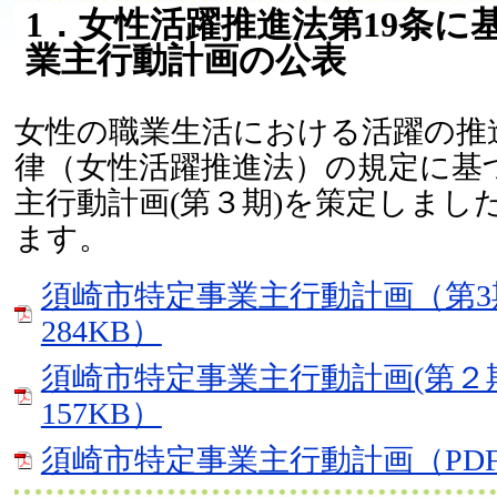
1．女性活躍推進法第19条に
業主行動計画の公表
女性の職業生活における活躍の推
律（女性活躍推進法）の規定に基
主行動計画(第３期)を策定しまし
ます。
須崎市特定事業主行動計画（第3
284KB）
須崎市特定事業主行動計画(第２期
157KB）
須崎市特定事業主行動計画（PDF：