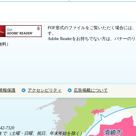
PDF形式のファイルをご覧いただく場合には、Ado
す。
Adobe Readerをお持ちでない方は、バナ
無料）
情報保護
アクセシビリティ
広告掲載について
2-7320
5分まで（土曜・日曜、祝日、年末年始を除く）