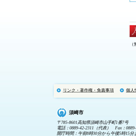
（
リンク・著作権・免責事項
個人
須崎市
〒785-8601高知県須崎市山手町1番7号
電話：0889-42-2311（代表） Fax：0889-4
開庁時間：午前8時30分から午後5時1