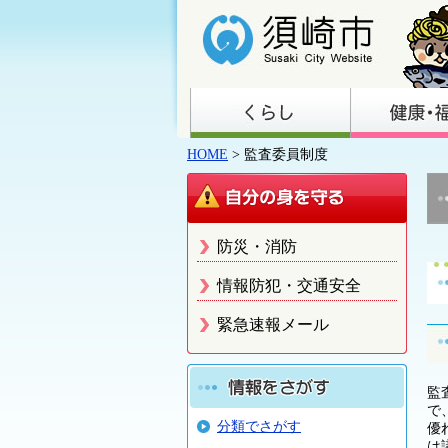
HOME
> 監査委員制度
防災・消防
情報防犯・交通安全
緊急速報メール
監
で
分類でさがす
優
は