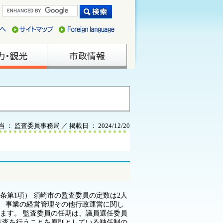
当 ： 監査委員事務局 ／ 掲載日 ： 2024/12/20
条第1項） 須崎市の監査委員の定数は2人
、 事業の経営管理その他行政運営に関し
ます。 監査委員の任期は、議員選任委員
監査を行うことを原則としている独任制の