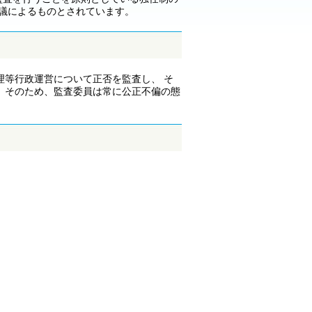
議によるものとされています。
理等行政運営について正否を監査し、 そ
。そのため、監査委員は常に公正不偏の態