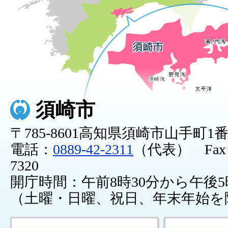
須崎市
〒785-8601高知県須崎市山手町1
電話：
0889-42-2311
（代表） Fax：0
7320
開庁時間：午前8時30分から午後5
（土曜・日曜、祝日、年末年始を