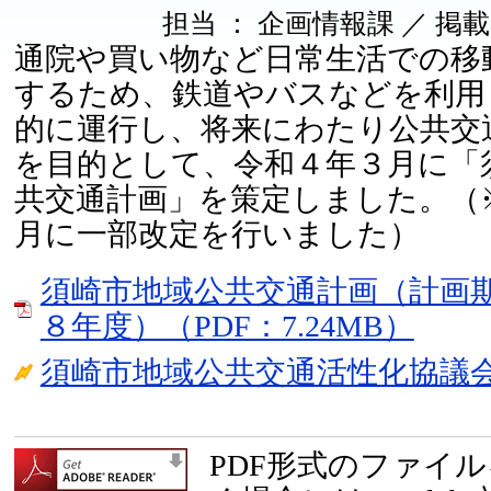
担当 ： 企画情報課 ／ 掲載日 ：
通院や買い物など日常生活での移
するため、鉄道やバスなどを利用
的に運行し、将来にわたり公共交
を目的として、令和４年３月に「
共交通計画」を策定しました。（
月に一部改定を行いました）
須崎市地域公共交通計画（計画期
８年度）（PDF：7.24MB）
須崎市地域公共交通活性化協議
PDF形式のファイ