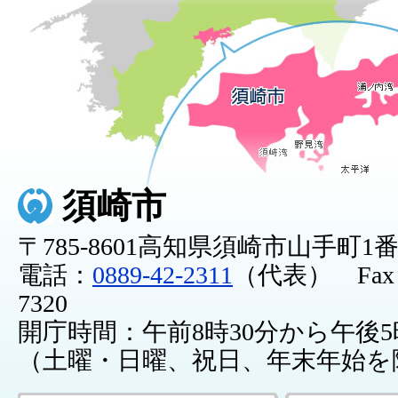
須崎市
〒785-8601高知県須崎市山手町1
電話：
0889-42-2311
（代表） Fax：0
7320
開庁時間：午前8時30分から午後5
（土曜・日曜、祝日、年末年始を