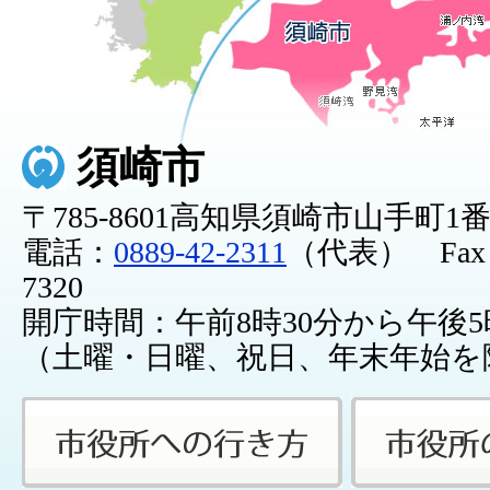
須崎市
〒785-8601高知県須崎市山手町1
電話：
0889-42-2311
（代表） Fax：0
7320
開庁時間：午前8時30分から午後5
（土曜・日曜、祝日、年末年始を