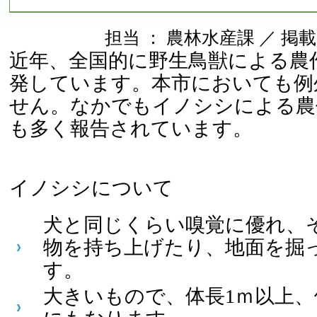
担当 ： 農林水産課 ／ 掲載日 ：
近年、全国的に野生鳥獣による農
発しています。本市においても例
せん。なかでもイノシシによる農
も多く報告されています。
イノシシについて
犬と同じくらい嗅覚に優れ、
物を持ち上げたり、地面を掘
す。
大きいもので、体長1ｍ以上、体