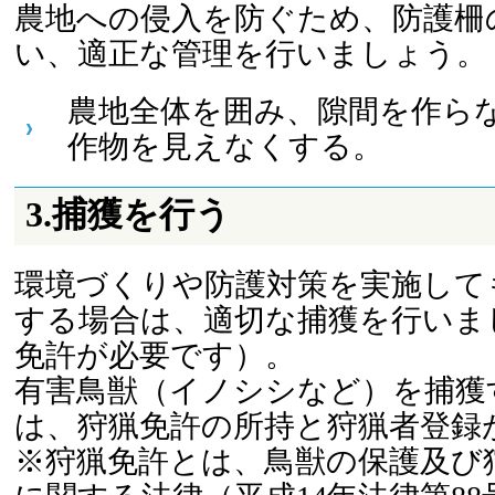
農地への侵入を防ぐため、防護柵
い、適正な管理を行いましょう。
農地全体を囲み、隙間を作ら
作物を見えなくする。
3.捕獲を行う
環境づくりや防護対策を実施して
する場合は、適切な捕獲を行いま
免許が必要です）。
有害鳥獣（イノシシなど）を捕獲
は、狩猟免許の所持と狩猟者登録
※狩猟免許とは、鳥獣の保護及び