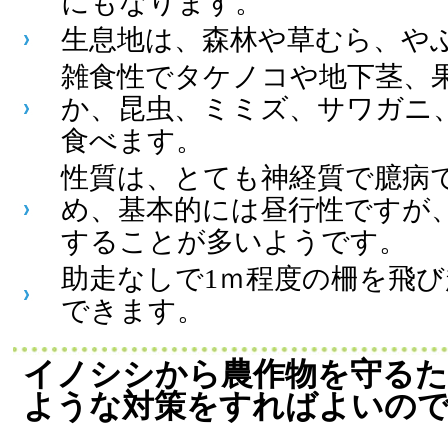
にもなります。
生息地は、森林や草むら、や
雑食性でタケノコや地下茎、
か、昆虫、ミミズ、サワガニ
食べます。
性質は、とても神経質で臆病
め、基本的には昼行性ですが
することが多いようです。
助走なしで1ｍ程度の柵を飛
できます。
イノシシから農作物を守る
ような対策をすればよいの