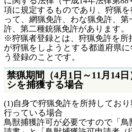
に関する法律（平成14年法律第88
項に規定するものであり、狩猟を
って、網猟免許、わな猟免許、第
許、第二種銃猟免許があります。
※狩猟者登録とは、狩猟免許を所
が狩猟をしようとする都道府県に
う登録のことです。
禁猟期間（4月1日～11月14
シを捕獲する場合
(1)自身で狩猟免許を所持してお
行っている場合
鳥獣捕獲許可が必要ですので「鳥
請書」と「鳥獣捕獲許可申請者（