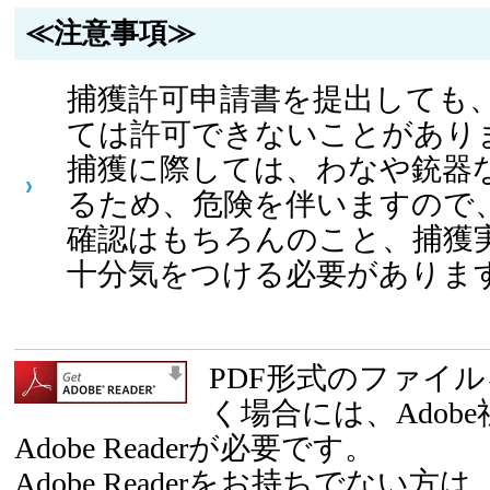
≪注意事項≫
捕獲許可申請書を提出しても
ては許可できないことがあり
捕獲に際しては、わなや銃器
るため、危険を伴いますので
確認はもちろんのこと、捕獲
十分気をつける必要がありま
PDF形式のファイ
く場合には、Adob
Adobe Readerが必要です。
Adobe Readerをお持ちでない