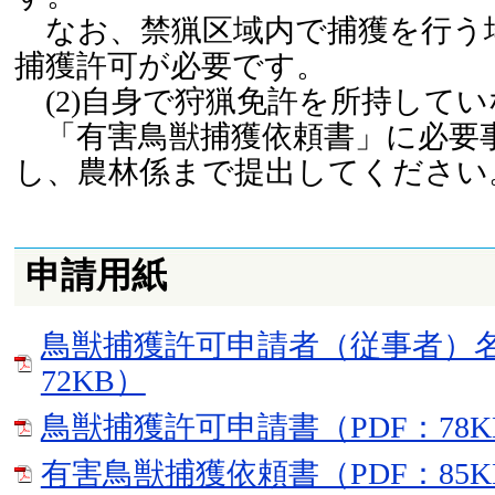
なお、禁猟区域内で捕獲を行う
捕獲許可が必要です。
(2)自身で狩猟免許を所持してい
「有害鳥獣捕獲依頼書」に必要
し、農林係まで提出してください
申請用紙
鳥獣捕獲許可申請者（従事者）名
72KB）
鳥獣捕獲許可申請書（PDF：78K
有害鳥獣捕獲依頼書（PDF：85K