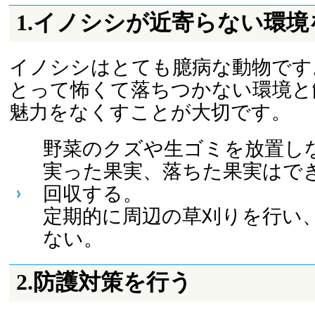
1.イノシシが近寄らない環
イノシシはとても臆病な動物です
とって怖くて落ちつかない環境と
魅力をなくすことが大切です。
野菜のクズや生ゴミを放置し
実った果実、落ちた果実はで
回収する。
定期的に周辺の草刈りを行い
ない。
2.防護対策を行う