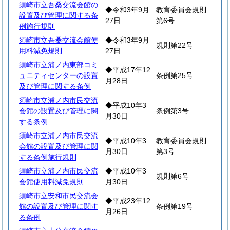
須崎市立吾桑交流会館の
◆令和3年9月
教育委員会規則
設置及び管理に関する条
27日
第6号
例施行規則
須崎市立吾桑交流会館使
◆令和3年9月
規則第22号
用料減免規則
27日
須崎市立浦ノ内東部コミ
◆平成17年12
ュニティセンターの設置
条例第25号
月28日
及び管理に関する条例
須崎市立浦ノ内市民交流
◆平成10年3
会館の設置及び管理に関
条例第3号
月30日
する条例
須崎市立浦ノ内市民交流
◆平成10年3
教育委員会規則
会館の設置及び管理に関
月30日
第3号
する条例施行規則
須崎市立浦ノ内市民交流
◆平成10年3
規則第6号
会館使用料減免規則
月30日
須崎市立安和市民交流会
◆平成23年12
館の設置及び管理に関す
条例第19号
月26日
る条例