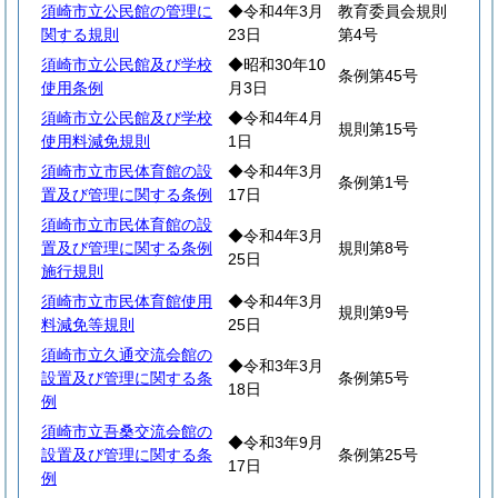
須崎市立公民館の管理に
◆令和4年3月
教育委員会規則
関する規則
23日
第4号
須崎市立公民館及び学校
◆昭和30年10
条例第45号
使用条例
月3日
須崎市立公民館及び学校
◆令和4年4月
規則第15号
使用料減免規則
1日
須崎市立市民体育館の設
◆令和4年3月
条例第1号
置及び管理に関する条例
17日
須崎市立市民体育館の設
◆令和4年3月
置及び管理に関する条例
規則第8号
25日
施行規則
須崎市立市民体育館使用
◆令和4年3月
規則第9号
料減免等規則
25日
須崎市立久通交流会館の
◆令和3年3月
設置及び管理に関する条
条例第5号
18日
例
須崎市立吾桑交流会館の
◆令和3年9月
設置及び管理に関する条
条例第25号
17日
例