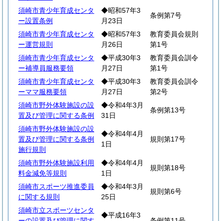
須崎市青少年育成センタ
◆昭和57年3
条例第7号
ー設置条例
月23日
須崎市青少年育成センタ
◆昭和57年3
教育委員会規則
ー運営規則
月26日
第1号
須崎市青少年育成センタ
◆平成30年3
教育委員会訓令
ー補導員服務要領
月27日
第1号
須崎市青少年育成センタ
◆平成30年3
教育委員会訓令
ーママ服務要領
月27日
第2号
須崎市野外体験施設の設
◆令和4年3月
条例第13号
置及び管理に関する条例
31日
須崎市野外体験施設の設
◆令和4年4月
置及び管理に関する条例
規則第17号
1日
施行規則
須崎市野外体験施設利用
◆令和4年4月
規則第18号
料金減免等規則
1日
須崎市スポーツ推進委員
◆令和4年3月
規則第6号
に関する規則
25日
須崎市立スポーツセンタ
◆平成16年3
ーの設置及び管理に関す
条例第11号