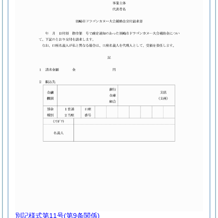
別記様式第11号
(第9条関係)