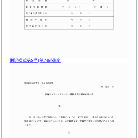
別記様式第9号
(第7条関係)