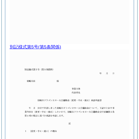
別記様式第5号
(第5条関係)