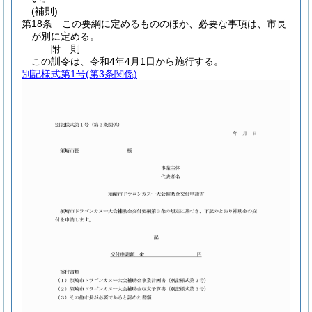
(補則)
第18条
この要綱に定めるもののほか、必要な事項は、市長
が別に定める。
附
則
この訓令は、令和4年4月1日から施行する。
別記様式第1号
(第3条関係)