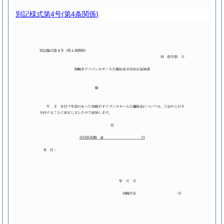
別記様式第4号
(第4条関係)