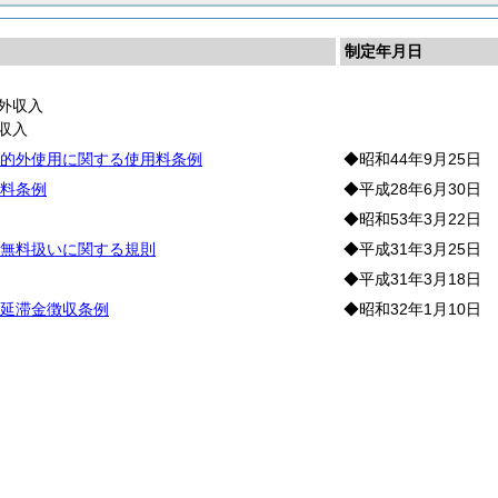
制定年月日
外収入
収入
的外使用に関する使用料条例
◆昭和44年9月25日
料条例
◆平成28年6月30日
◆昭和53年3月22日
無料扱いに関する規則
◆平成31年3月25日
◆平成31年3月18日
延滞金徴収条例
◆昭和32年1月10日