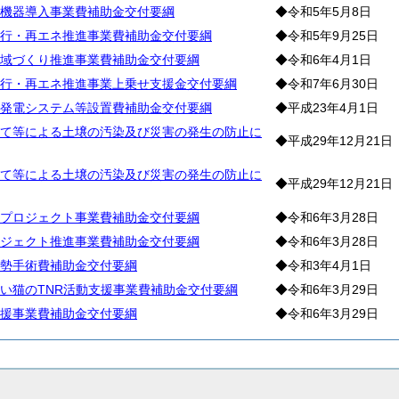
機器導入事業費補助金交付要綱
◆令和5年5月8日
行・再エネ推進事業費補助金交付要綱
◆令和5年9月25日
域づくり推進事業費補助金交付要綱
◆令和6年4月1日
行・再エネ推進事業上乗せ支援金交付要綱
◆令和7年6月30日
発電システム等設置費補助金交付要綱
◆平成23年4月1日
て等による土壌の汚染及び災害の発生の防止に
◆平成29年12月21日
て等による土壌の汚染及び災害の発生の防止に
◆平成29年12月21日
プロジェクト事業費補助金交付要綱
◆令和6年3月28日
ジェクト推進事業費補助金交付要綱
◆令和6年3月28日
勢手術費補助金交付要綱
◆令和3年4月1日
い猫のTNR活動支援事業費補助金交付要綱
◆令和6年3月29日
援事業費補助金交付要綱
◆令和6年3月29日