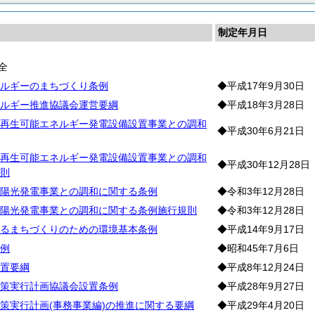
制定年月日
全
ルギーのまちづくり条例
◆平成17年9月30日
ルギー推進協議会運営要綱
◆平成18年3月28日
再生可能エネルギー発電設備設置事業との調和
◆平成30年6月21日
再生可能エネルギー発電設備設置事業との調和
◆平成30年12月28日
則
陽光発電事業との調和に関する条例
◆令和3年12月28日
陽光発電事業との調和に関する条例施行規則
◆令和3年12月28日
るまちづくりのための環境基本条例
◆平成14年9月17日
例
◆昭和45年7月6日
置要綱
◆平成8年12月24日
策実行計画協議会設置条例
◆平成28年9月27日
策実行計画(事務事業編)の推進に関する要綱
◆平成29年4月20日