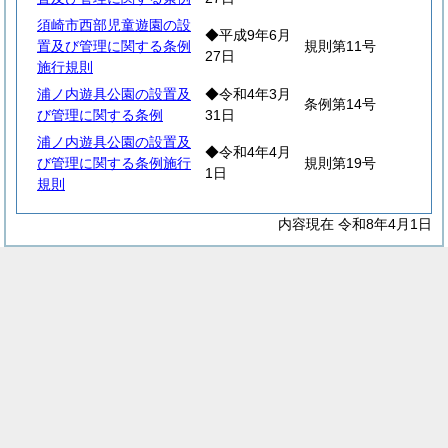
須崎市西部児童遊園の設
◆平成9年6月
置及び管理に関する条例
規則第11号
27日
施行規則
浦ノ内遊具公園の設置及
◆令和4年3月
条例第14号
び管理に関する条例
31日
浦ノ内遊具公園の設置及
◆令和4年4月
び管理に関する条例施行
規則第19号
1日
規則
内容現在 令和8年4月1日