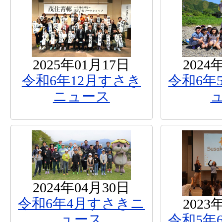
2025年01月17日
2024
令和6年12月すさき
令和6年
ニュース
2024年04月30日
令和6年4月すさきニ
2023
ュース
令和5年