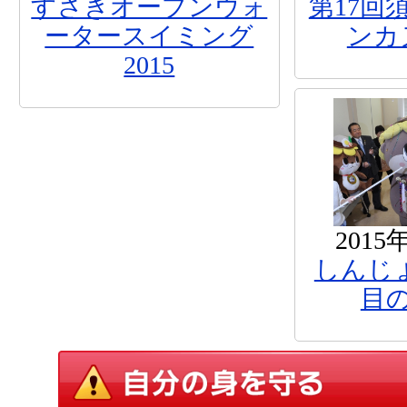
すさきオープンウォ
第17回
ータースイミング
ンカ
2015
2015
しんじ
目