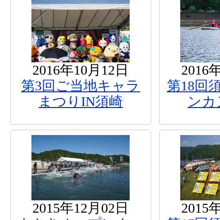
2016年10月12日
2016
第3回ご当地キャラ
第18回
まつりIN須崎
ンカ
2015年12月02日
2015