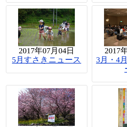
2017年07月04日
2017
5月すさきニュース
3月・4