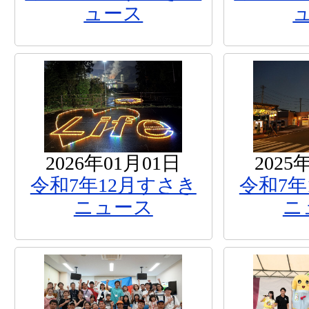
ュース
2026年01月01日
2025
令和7年12月すさき
令和7年
ニュース
ニ