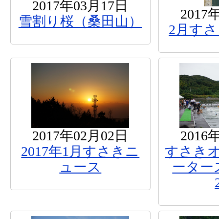
2017年03月17日
2017
雪割り桜（桑田山）
2月す
2017年02月02日
2016
2017年1月すさきニ
すさき
ュース
ーター