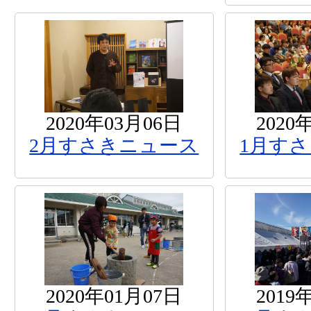
2020年03月06日
2020
2月すさきニュース
1月す
2020年01月07日
2019