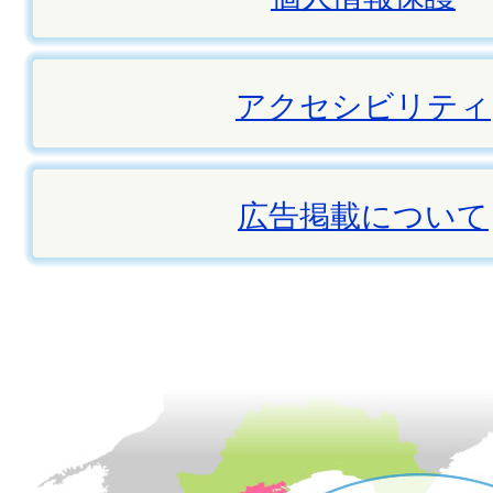
アクセシビリティ
広告掲載について