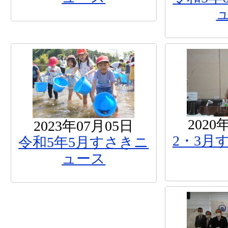
2020
2023年07月05日
2・3月
令和5年5月すさきニ
ュース