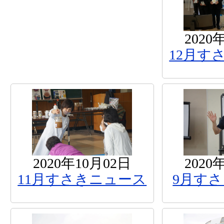
2020
12月す
2020年10月02日
2020
11月すさきニュース
9月す