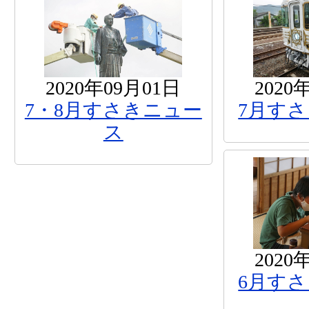
2020年09月01日
2020
7・8月すさきニュー
7月す
ス
2020
6月す