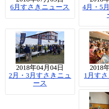
6月すさきニュース
4月・5
2018年04月04日
2018
2月・3月すさきニュ
1月す
ース