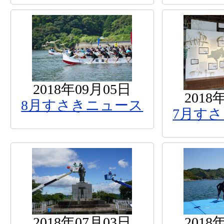
2018年09月05日
2018
8月すさきニュース
7月す
2018年07月03日
2018