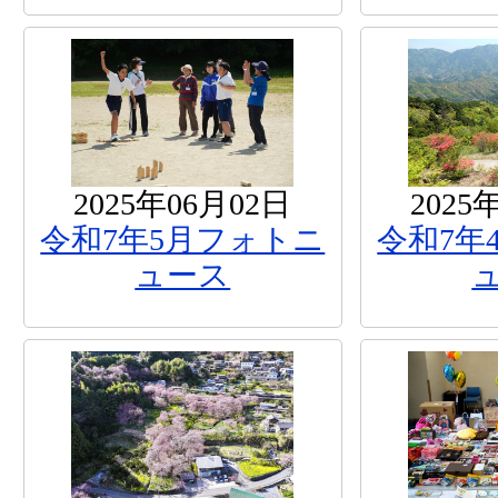
2025年06月02日
2025
令和7年5月フォトニ
令和7年
ュース