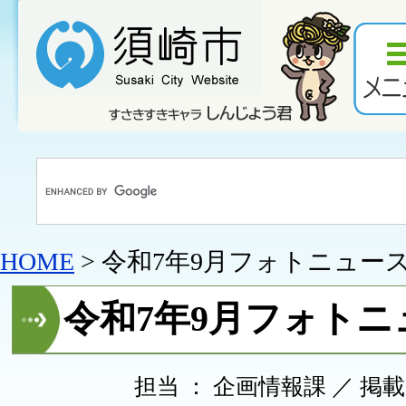
HOME
> 令和7年9月フォトニュー
令和7年9月フォトニ
担当 ： 企画情報課 ／ 掲載日 ：