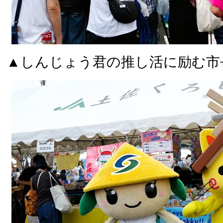
▲しんじょう君の推し活に励む市