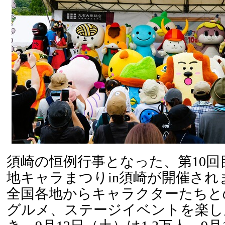
須崎の恒例行事となった、第10回
地キャラまつりin須崎が開催され
全国各地からキャラクターたちと
グルメ、ステージイベントを楽し