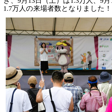
き、9月13日（土）は1.3万人、9
1.7万人の来場者数となりました！