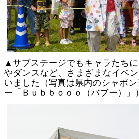
▲サブステージでもキャラたちに
やダンスなど、さまざまなイベン
いました（写真は県内のシャボン
ー「Ｂｕｂｂｏｏｏ（バブー）」