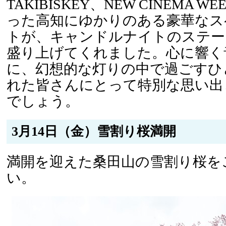
TAKIBISKEY、NEW CINEMA W
った高知にゆかりのある豪華なス
トが、キャンドルナイトのステー
盛り上げてくれました。心に響く
に、幻想的な灯りの中で過ごすひ
れた皆さんにとって特別な思い出
でしょう。
3月14日（金）雪割り桜満開
満開を迎えた桑田山の雪割り桜を
い。