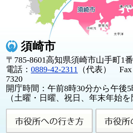
須崎市
〒785-8601高知県須崎市山手町1
電話：
0889-42-2311
（代表） Fax：0
7320
開庁時間：午前8時30分から午後5
（土曜・日曜、祝日、年末年始を