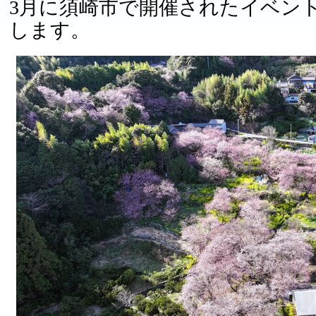
3月に須崎市で開催されたイベン
します。