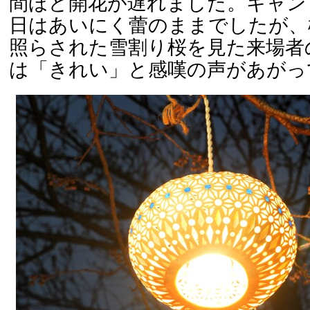
間ほど開花が遅れました。キャン
日はあいにく蕾のままでしたが、
照らされた雪割り桜を見た来場者
は「きれい」と感嘆の声があがっ