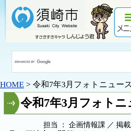
HOME
> 令和7年3月フォトニュー
令和7年3月フォトニ
担当 ： 企画情報課 ／ 掲載日 ：