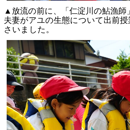
▲放流の前に、「仁淀川の鮎漁師
夫妻がアユの生態について出前授
さいました。