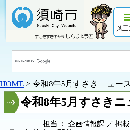
HOME
> 令和8年5月すさきニュー
令和8年5月すさきニ
担当 ： 企画情報課 ／ 掲載日 ：