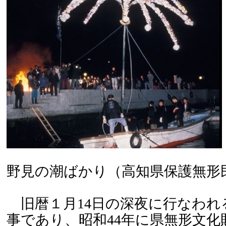
野見の潮ばかり（高知県保護無形
旧暦１月14日の深夜に行なわれ
事であり、昭和44年に県無形文化