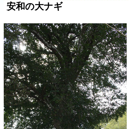
安和の大ナギ