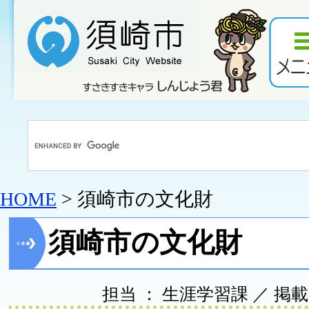
HOME
> 須崎市の文化財
須崎市の文化財
担当 ： 生涯学習課 ／ 掲載日 ：