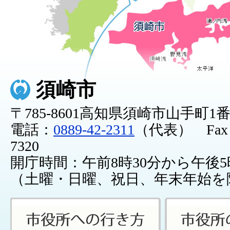
須崎市
〒785-8601高知県須崎市山手町1
電話：
0889-42-2311
（代表） Fax：0
7320
開庁時間：午前8時30分から午後5
（土曜・日曜、祝日、年末年始を