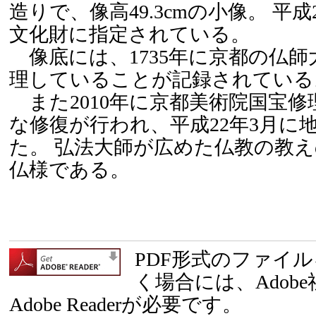
造りで、像高49.3cmの小像。 平
文化財に指定されている。
像底には、1735年に京都の仏師
理していることが記録されている
また2010年に京都美術院国宝修
な修復が行われ、平成22年3月に
た。 弘法大師が広めた仏教の教
仏様である。
PDF形式のファイ
く場合には、Adob
Adobe Readerが必要です。