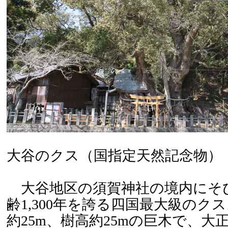
大谷のクス（国指定天然記念物）
大谷地区の須賀神社の境内にそ
齢1,300年を誇る四国最大級のク
約25m、樹高約25mの巨木で、大