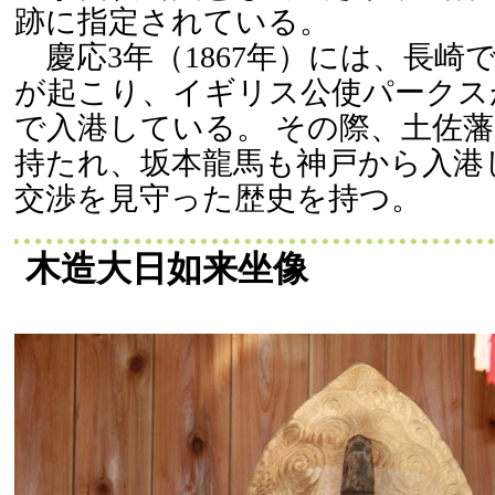
跡に指定されている。
慶応3年（1867年）には、長崎
が起こり、イギリス公使パークス
で入港している。 その際、土佐
持たれ、坂本龍馬も神戸から入港
交渉を見守った歴史を持つ。
木造大日如来坐像