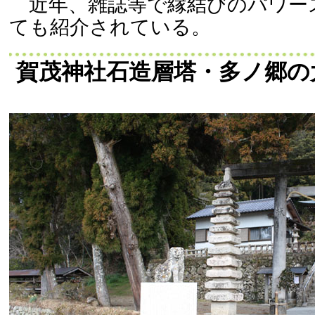
近年、雑誌等で縁結びのパワー
ても紹介されている。
賀茂神社石造層塔・多ノ郷の