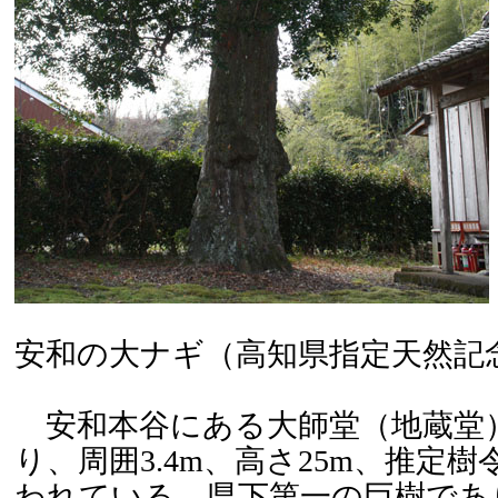
安和の大ナギ（高知県指定天然記
安和本谷にある大師堂（地蔵堂
り、周囲3.4m、高さ25m、推定樹
われている。県下第一の巨樹であり