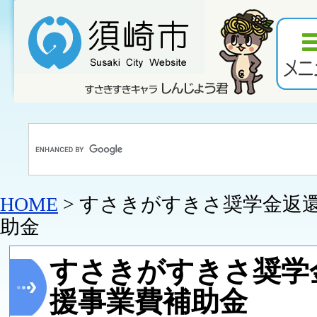
HOME
> すさきがすきさ奨学金返
助金
すさきがすきさ奨学
援事業費補助金