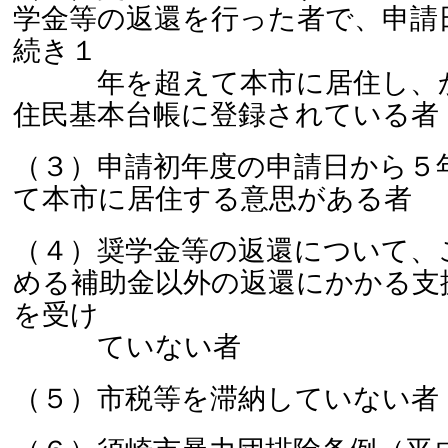
学金等の返還を行った者で、申請
続き１
年を超えて本市に居住し、か
住民基本台帳に登録されている者
（３）申請初年度の申請日から５
て本市に居住する意思がある者
（４）奨学金等の返還について、
める補助金以外の返還にかかる支
を受け
ていない者
（５）市税等を滞納していない者