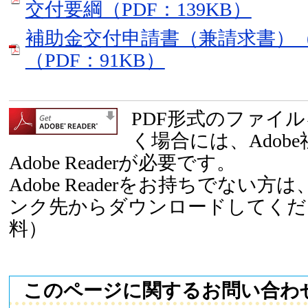
交付要綱（PDF：139KB）
補助金交付申請書（兼請求書）（
（PDF：91KB）
PDF形式のファイ
く場合には、Adob
Adobe Readerが必要です。
Adobe Readerをお持ちでない
ンク先からダウンロードしてくだ
料）
このページに関するお問い合わ