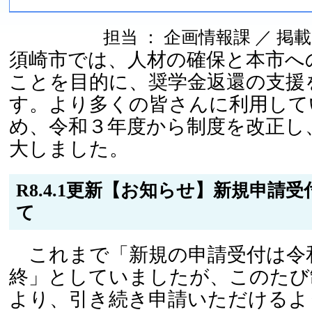
担当 ： 企画情報課 ／ 掲載日 ：
須崎市では、人材の確保と本市へ
ことを目的に、奨学金返還の支援
す。より多くの皆さんに利用して
め、令和３年度から制度を改正し
大しました。
R8.4.1更新【お知らせ】新規申請
て
これまで「新規の申請受付は令
終」としていましたが、このたび
より、引き続き申請いただけるよ