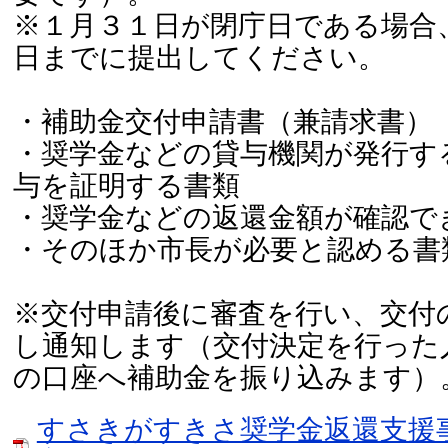
※１月３１日が閉庁日である場合
日までに提出してください。
・補助金交付申請書（兼請求書）
・奨学金などの貸与機関が発行す
与を証明する書類
・奨学金などの返還金額が確認で
・そのほか市長が必要と認める書
※交付申請後に審査を行い、交付
し通知します（交付決定を行った
の口座へ補助金を振り込みます）
すさきがすきさ奨学金返還支援