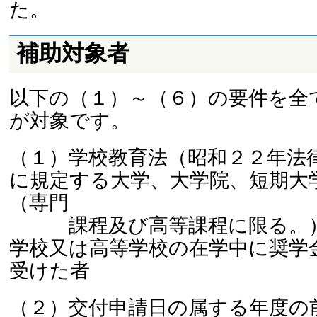
た。
補助対象者
以下の（１）～（６）の要件を全
が対象です。
（１）学校教育法（昭和２２年法
に規定する大学、大学院、短期大
（専門
課程及び高等課程に限る。）
学校又は高等学校の在学中に奨学
受けた者
（２）交付申請日の属する年度の