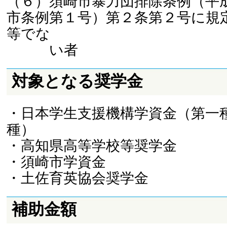
（６）須崎市暴力団排除条例（平
市条例第１号）第２条第２号に規
等でな
い者
対象となる奨学金
・日本学生支援機構学資金（第一
種）
・高知県高等学校等奨学金
・須崎市学資金
・土佐育英協会奨学金
補助金額