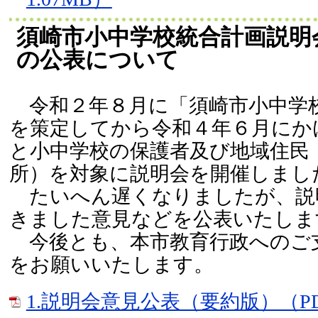
須崎市小中学校統合計画説明
の公表について
令和２年８月に「須崎市小中学
を策定してから令和４年６月にか
と小中学校の保護者及び地域住民
所）を対象に説明会を開催しまし
たいへん遅くなりましたが、説
きました意見などを公表いたしま
今後とも、本市教育行政へのご
をお願いいたします。
1.説明会意見公表（要約版）（PD