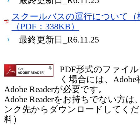
最終更新日_R6.11.25
スクールバスの運行について（
（PDF：338KB）
最終更新日_R6.11.25
PDF形式のファイ
く場合には、Adob
Adobe Readerが必要です。
Adobe Readerをお持ちでない
ンク先からダウンロードしてくだ
料）