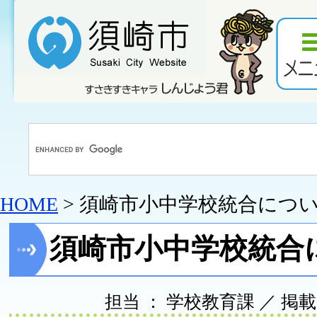
HOME
> 須崎市小中学校統合につ
須崎市小中学校統合
担当 ： 学校教育課 ／ 掲載日 ：