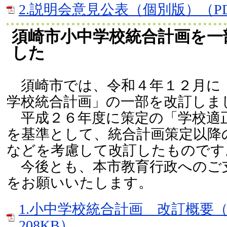
2.説明会意見公表（個別版）（PD
須崎市小中学校統合計画を一
した
須崎市では、令和４年１２月に
学校統合計画」の一部を改訂しま
平成２６年度に策定の「学校適
を基準として、統合計画策定以降
などを考慮して改訂したものです
今後とも、本市教育行政へのご
をお願いいたします。
1.小中学校統合計画 改訂概要（
208KB）