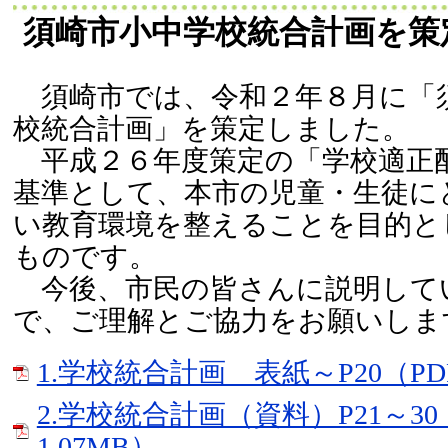
須崎市小中学校統合計画を策
須崎市では、令和２年８月に「
校統合計画」を策定しました。
平成２６年度策定の「学校適正
基準として、本市の児童・生徒に
い教育環境を整えることを目的と
ものです。
今後、市民の皆さんに説明して
で、ご理解とご協力をお願いしま
1.学校統合計画 表紙～P20（PDF
2.学校統合計画（資料）P21～30
1.07MB）