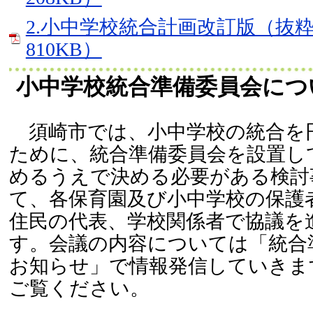
2.小中学校統合計画改訂版（抜粋
810KB）
小中学校統合準備委員会につ
須崎市では、小中学校の統合を
ために、統合準備委員会を設置し
めるうえで決める必要がある検討
て、各保育園及び小中学校の保護
住民の代表、学校関係者で協議を
す。会議の内容については「統合
お知らせ」で情報発信していきま
ご覧ください。