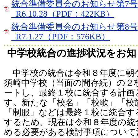
統合準備委員会のお知らせ第7号
_R6.10.28（PDF：422KB）
統合準備委員会のお知らせ第8号
_R7.1.27（PDF：576KB）
中学校統合の進捗状況をお知
中学校の統合は令和８年度に朝
須崎中学校（当面の間存続）の２
ートし、最終１校に統合する計画
す。新たな「校名」「校歌」「校
「制服」などは最終１校に統合す
するため、現在は令和８年度の統
める必要がある検討事項について