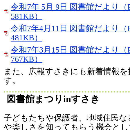
令和7年 5月 9日 図書館だより（
581KB）
令和7年4月11日 図書館だより（
481KB）
令和7年3月15日 図書館だより（
767KB）
また、広報すさきにも新着情報を
す。
図書館まつりinすさき
子どもたちや保護者、地域住民な
や楽しさを知ってもらう機会とし