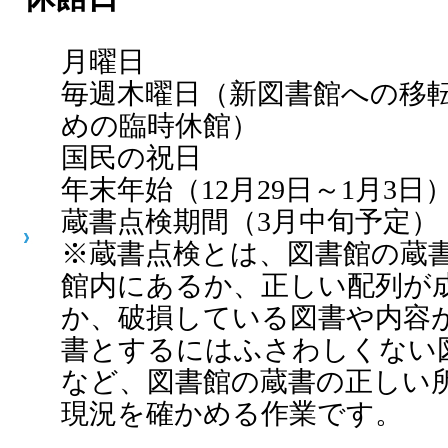
月曜日
毎週木曜日（新図書館への移
めの臨時休館）
国民の祝日
年末年始（12月29日～1月3日
蔵書点検期間（3月中旬予定）
※蔵書点検とは、図書館の蔵
館内にあるか、正しい配列が
か、破損している図書や内容
書とするにはふさわしくない
など、図書館の蔵書の正しい
現況を確かめる作業です。