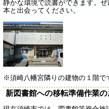
静かな環境で読書ができます。ぜ
本と出会ってください。
※須崎八幡宮隣りの建物の１階で
新図書館への移転準備作業の
現在須崎市では、図書館等複合施