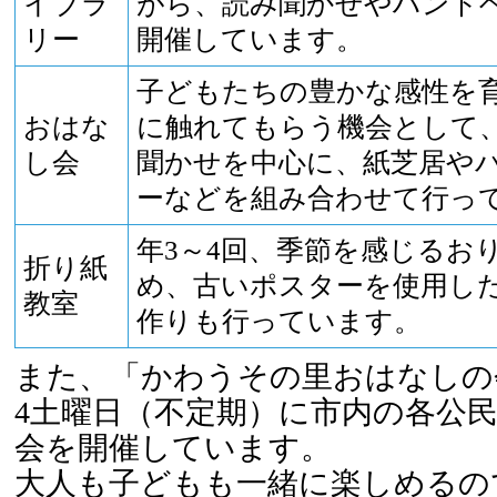
イブラ
がら、読み聞かせやハンド
リー
開催しています。
子どもたちの豊かな感性を
おはな
に触れてもらう機会として
し会
聞かせを中心に、紙芝居や
ーなどを組み合わせて行っ
年3～4回、季節を感じるお
折り紙
め、古いポスターを使用し
教室
作りも行っています。
また、「かわうその里おはなしの
4土曜日（不定期）に市内の各公
会を開催しています。
大人も子どもも一緒に楽しめるの