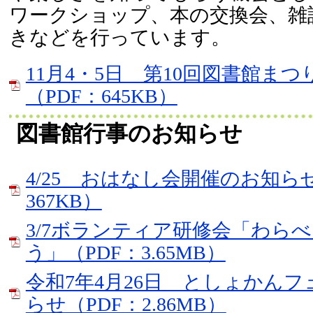
ワークショップ、本の交換会、雑
きなどを行っています。
11月4・5日 第10回図書館まつ
（PDF：645KB）
図書館行事のお知らせ
4/25 おはなし会開催のお知らせ
367KB）
3/7ボランティア研修会「わら
う」（PDF：3.65MB）
令和7年4月26日 としょかん
らせ（PDF：2.86MB）