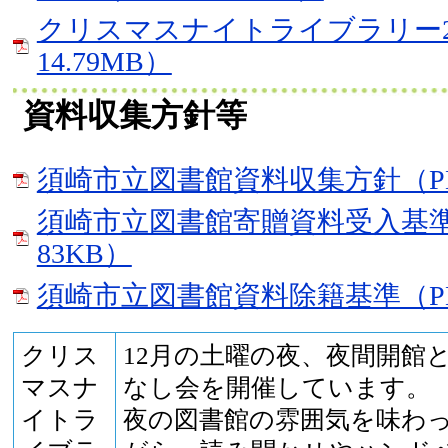
クリスマスナイトライブラリー20
14.79MB）
資料収集方針等
須崎市立図書館資料収集方針（PD
須崎市立図書館寄贈資料受入基準
83KB）
須崎市立図書館資料除籍基準（PD
クリス
12月の土曜の夜、夜間開館
マスナ
なし会を開催しています。
イトラ
夜の図書館の雰囲気を味わ