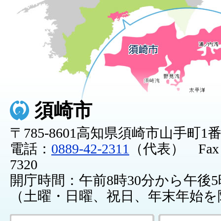
須崎市
〒785-8601高知県須崎市山手町1
電話：
0889-42-2311
（代表） Fax：0
7320
開庁時間：午前8時30分から午後5
（土曜・日曜、祝日、年末年始を