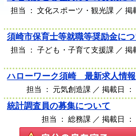
担当 ： 文化スポーツ・観光課 ／ 掲載日
須崎市保育士等就職等奨励金につ
担当 ： 子ども・子育て支援課 ／ 掲載日
ハローワーク須崎 最新求人情報
担当 ： 元気創造課 ／ 掲載日 ： 2
統計調査員の募集について
担当 ： 総務課 ／ 掲載日 ： 