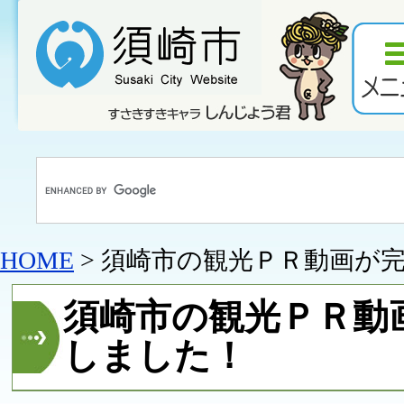
HOME
> 須崎市の観光ＰＲ動画が
須崎市の観光ＰＲ動
しました！