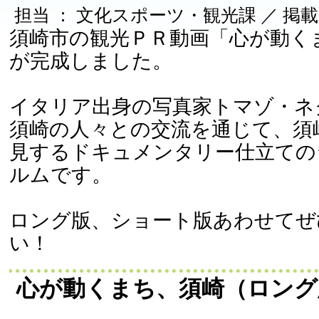
担当 ： 文化スポーツ・観光課 ／ 掲載日 ：
須崎市の観光ＰＲ動画「心が動く
が完成しました。
イタリア出身の写真家トマゾ・ネ
須崎の人々との交流を通じて、須
見するドキュメンタリー仕立ての
ルムです。
ロング版、ショート版あわせてぜ
い！
心が動くまち、須崎（ロング