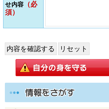
（必
せ内容
須）