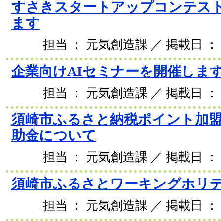
すさきスタートアップコンテスト2
ます
担当 ： 元気創造課 ／ 掲載日 ： 2
企業向けAIセミナーを開催しま
担当 ： 元気創造課 ／ 掲載日 ： 2
須崎市ふるさと納税ポイント加
助金について
担当 ： 元気創造課 ／ 掲載日 ： 2
須崎市ふるさとワーキングホリ
担当 ： 元気創造課 ／ 掲載日 ： 2