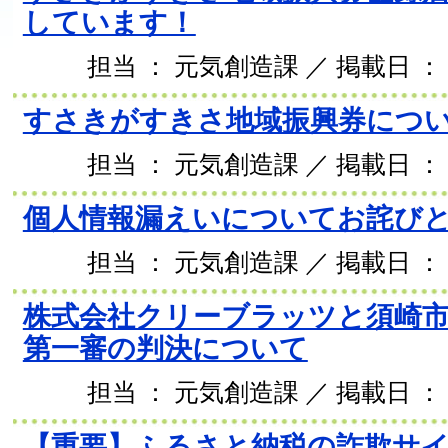
しています！
担当 ： 元気創造課 ／ 掲載日 ： 2
すさきがすきさ地域振興券につ
担当 ： 元気創造課 ／ 掲載日 ： 2
個人情報漏えいについてお詫び
担当 ： 元気創造課 ／ 掲載日 ： 2
株式会社クリーブラッツと須崎
第一審の判決について
担当 ： 元気創造課 ／ 掲載日 ： 2
【重要】ふるさと納税の詐欺サ