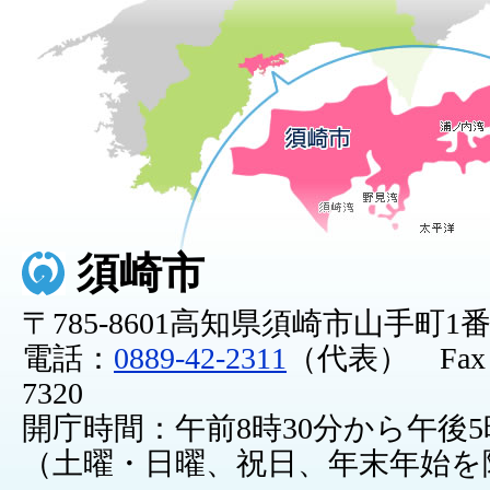
須崎市
〒785-8601高知県須崎市山手町1
電話：
0889-42-2311
（代表） Fax：0
7320
開庁時間：午前8時30分から午後5
（土曜・日曜、祝日、年末年始を