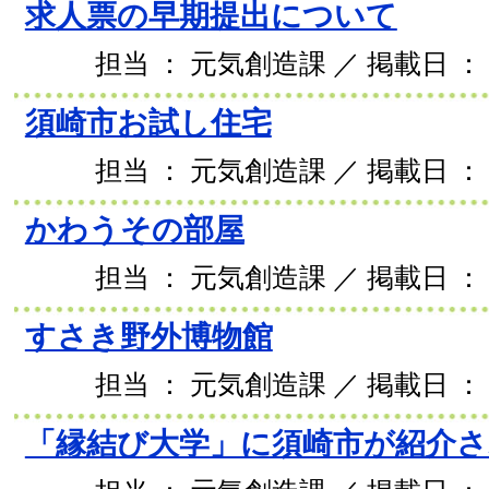
求人票の早期提出について
担当 ： 元気創造課 ／ 掲載日 ： 2
須崎市お試し住宅
担当 ： 元気創造課 ／ 掲載日 ： 2
かわうその部屋
担当 ： 元気創造課 ／ 掲載日 ： 2
すさき野外博物館
担当 ： 元気創造課 ／ 掲載日 ： 2
「縁結び大学」に須崎市が紹介