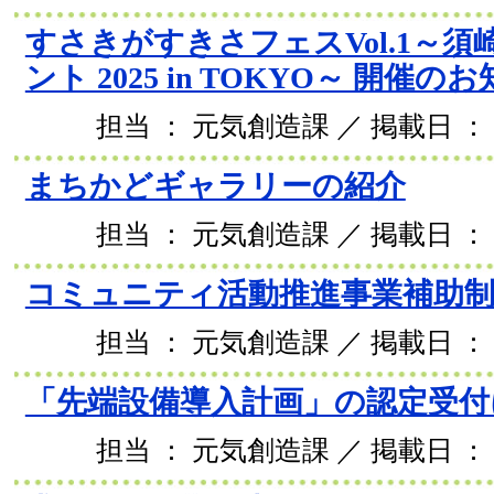
すさきがすきさフェスVol.1～
ント 2025 in TOKYO～ 開催の
担当 ： 元気創造課 ／ 掲載日 ： 2
まちかどギャラリーの紹介
担当 ： 元気創造課 ／ 掲載日 ： 2
コミュニティ活動推進事業補助
担当 ： 元気創造課 ／ 掲載日 ： 2
「先端設備導入計画」の認定受付
担当 ： 元気創造課 ／ 掲載日 ： 2