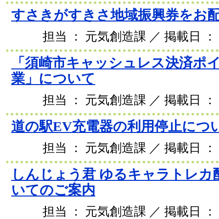
すさきがすきさ地域振興券をお
担当 ： 元気創造課 ／ 掲載日 ： 2
「須崎市キャッシュレス決済ポ
業」について
担当 ： 元気創造課 ／ 掲載日 ： 2
道の駅EV充電器の利用停止につ
担当 ： 元気創造課 ／ 掲載日 ： 2
しんじょう君 ゆるキャラトレカ
いてのご案内
担当 ： 元気創造課 ／ 掲載日 ： 2