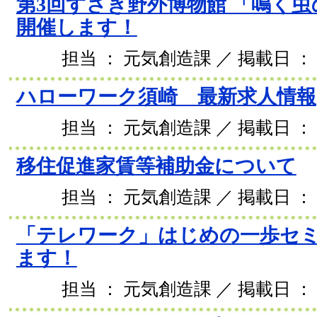
第3回すさき野外博物館 「鳴く
開催します！
担当 ： 元気創造課 ／ 掲載日 ： 2
ハローワーク須崎 最新求人情報
担当 ： 元気創造課 ／ 掲載日 ： 2
移住促進家賃等補助金について
担当 ： 元気創造課 ／ 掲載日 ： 2
「テレワーク」はじめの一歩セ
ます！
担当 ： 元気創造課 ／ 掲載日 ： 2