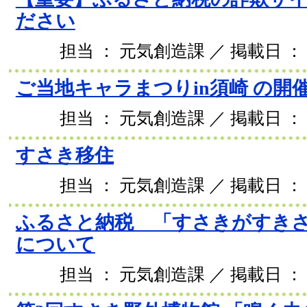
ださい
担当 ： 元気創造課 ／ 掲載日 ： 2
ご当地キャラまつりin須崎 の開
担当 ： 元気創造課 ／ 掲載日 ： 2
すさき移住
担当 ： 元気創造課 ／ 掲載日 ： 2
ふるさと納税 「すさきがすき
について
担当 ： 元気創造課 ／ 掲載日 ： 2