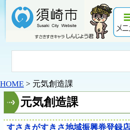
HOME
> 元気創造課
元気創造課
すさきがすきさ地域振興券登録