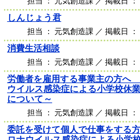
担当 ： 元気創造課 ／ 掲載日 ： 2
しんじょう君
担当 ： 元気創造課 ／ 掲載日 ： 2
消費生活相談
担当 ： 元気創造課 ／ 掲載日 ： 2
労働者を雇用する事業主の方へ
ウイルス感染症による小学校休業
について～
担当 ： 元気創造課 ／ 掲載日 ： 2
委託を受けて個人で仕事をする
ロナウイルス感染症による小学